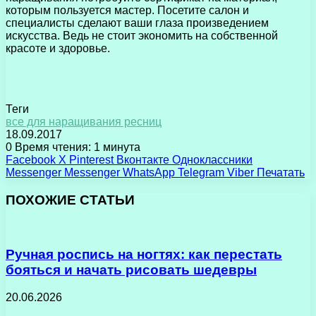
которым пользуется мастер. Посетите салон и
специалисты сделают ваши глаза произведением
искусства. Ведь не стоит экономить на собственной
красоте и здоровье.
Теги
все для наращивания ресниц
18.09.2017
0
Время чтения: 1 минута
Facebook
X
Pinterest
Вконтакте
Одноклассники
Messenger
Messenger
WhatsApp
Telegram
Viber
Печатать
ПОХОЖИЕ СТАТЬИ
Ручная роспись на ногтях: как перестать
бояться и начать рисовать шедевры
20.06.2026