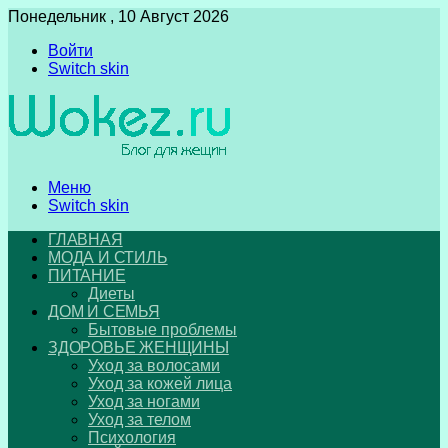
Понедельник , 10 Август 2026
Войти
Switch skin
Меню
Switch skin
ГЛАВНАЯ
МОДА И СТИЛЬ
ПИТАНИЕ
Диеты
ДОМ И СЕМЬЯ
Бытовые проблемы
ЗДОРОВЬЕ ЖЕНЩИНЫ
Уход за волосами
Уход за кожей лица
Уход за ногами
Уход за телом
Психология