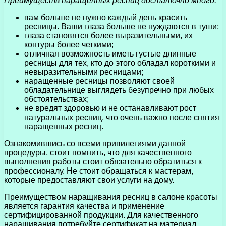
Преимуществ наращенных ресниц достаточно много:
вам больше не нужно каждый день красить
ресницы. Ваши глаза больше не нуждаются в туши;
глаза становятся более выразительными, их
контуры более четкими;
отличная возможность иметь густые длинные
ресницы для тех, кто до этого обладал короткими и
невыразительными ресницами;
наращенные ресницы позволяют своей
обладательнице выглядеть безупречно при любых
обстоятельствах;
не вредят здоровью и не останавливают рост
натуральных ресниц, что очень важно после снятия
наращенных ресниц.
Ознакомившись со всеми привилегиями данной
процедуры, стоит помнить, что для качественного
выполнения работы стоит обязательно обратиться к
профессионалу. Не стоит обращаться к мастерам,
которые предоставляют свои услуги на дому.
Преимуществом наращивания ресниц в салоне красоты
является гарантия качества и применение
сертифицированной продукции. Для качественного
наращивания потребуйте сертификат на материал,