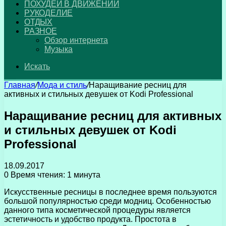
ПОХУДЕЙ В ДВИЖЕНИИ
РУКОДЕЛИЕ
ОТДЫХ
РАЗНОЕ
Обзор интернета
Музыка
Искать
Главная
/
Мода и стиль
/
Наращивание ресниц для
активных и стильных девушек от Kodi Professional
Наращивание ресниц для активных
и стильных девушек от Kodi
Professional
18.09.2017
0
Время чтения: 1 минута
Искусственные ресницы в последнее время пользуются
большой популярностью среди модниц. Особенностью
данного типа косметической процедуры является
эстетичность и удобство продукта.
Простота в