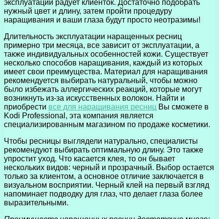
эксплуатации радует клиенток. Достаточно подобрать
нужный цвет и длину, затем пройти процедуру
наращивания и ваши глаза будут просто неотразимы!
Длительность эксплуатации наращенных ресниц
примерно три месяца, все зависит от эксплуатации, а
также индивидуальных особенностей кожи. Существует
несколько способов наращивания, каждый из которых
имеет свои преимущества. Материал для наращивания
рекомендуется выбирать натуральный, чтобы можно
было избежать аллергических реакций, которые могут
возникнуть из-за искусственных волокон. Найти и
приобрести
все для наращивания ресниц
Вы сможете в
Kodi Professional, эта компания является
специализированным магазином по продаже косметики.
Чтобы ресницы выглядели натурально, специалисты
рекомендуют выбирать оптимальную длину. Это также
упростит уход. Что касается клея, то он бывает
нескольких видов: черный и прозрачный. Выбор остается
только за клиентом, а основное отличие заключается в
визуальном восприятии. Черный клей на первый взгляд
напоминает подводку для глаз, что делает глаза более
выразительными.