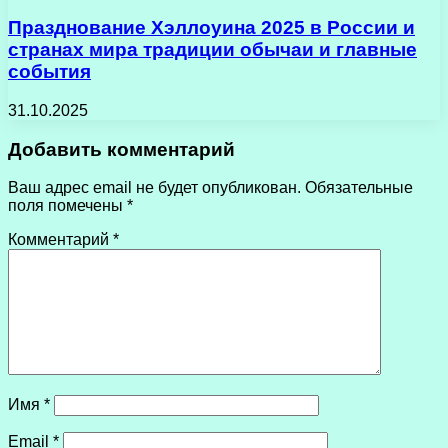
Празднование Хэллоуина 2025 в России и
странах мира традиции обычаи и главные
события
31.10.2025
Добавить комментарий
Ваш адрес email не будет опубликован.
Обязательные
поля помечены
*
Комментарий
*
Имя
*
Email
*