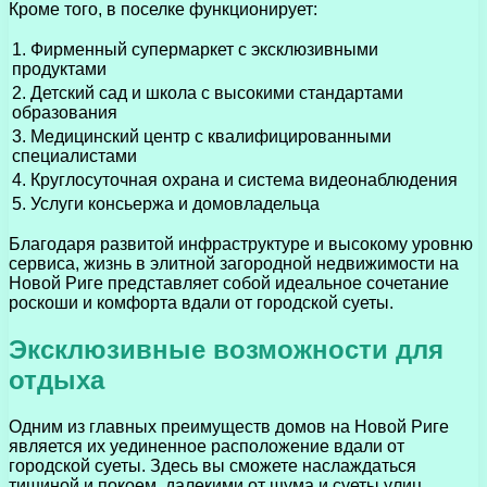
Кроме того, в поселке функционирует:
1. Фирменный супермаркет с эксклюзивными
продуктами
2. Детский сад и школа с высокими стандартами
образования
3. Медицинский центр с квалифицированными
специалистами
4. Круглосуточная охрана и система видеонаблюдения
5. Услуги консьержа и домовладельца
Благодаря развитой инфраструктуре и высокому уровню
сервиса, жизнь в элитной загородной недвижимости на
Новой Риге представляет собой идеальное сочетание
роскоши и комфорта вдали от городской суеты.
Эксклюзивные возможности для
отдыха
Одним из главных преимуществ домов на Новой Риге
является их уединенное расположение вдали от
городской суеты. Здесь вы сможете наслаждаться
тишиной и покоем, далекими от шума и суеты улиц