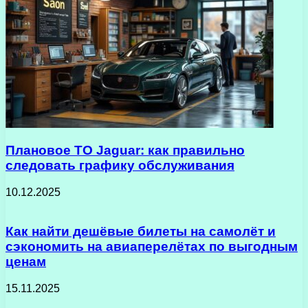
Плановое ТО Jaguar: как правильно
следовать графику обслуживания
10.12.2025
Как найти дешёвые билеты на самолёт и
сэкономить на авиаперелётах по выгодным
ценам
15.11.2025