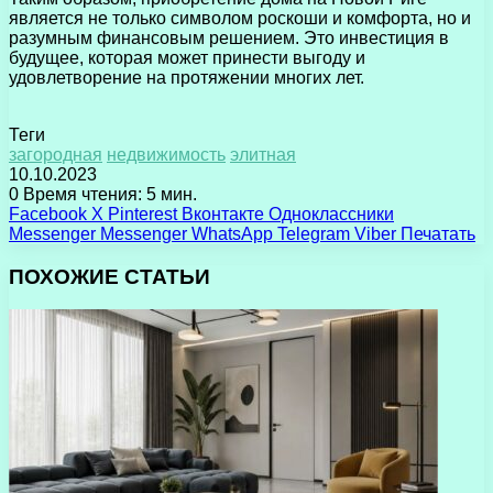
является не только символом роскоши и комфорта, но и
разумным финансовым решением. Это инвестиция в
будущее, которая может принести выгоду и
удовлетворение на протяжении многих лет.
Теги
загородная
недвижимость
элитная
10.10.2023
0
Время чтения: 5 мин.
Facebook
X
Pinterest
Вконтакте
Одноклассники
Messenger
Messenger
WhatsApp
Telegram
Viber
Печатать
ПОХОЖИЕ СТАТЬИ