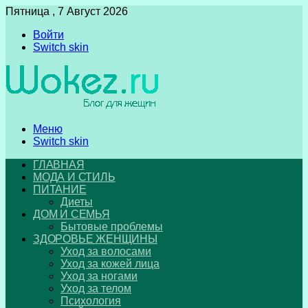
Пятница , 7 Август 2026
Войти
Switch skin
Меню
Switch skin
ГЛАВНАЯ
МОДА И СТИЛЬ
ПИТАНИЕ
Диеты
ДОМ И СЕМЬЯ
Бытовые проблемы
ЗДОРОВЬЕ ЖЕНЩИНЫ
Уход за волосами
Уход за кожей лица
Уход за ногами
Уход за телом
Психология