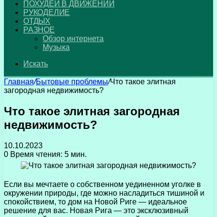
ПОХУДЕЙ В ДВИЖЕНИИ
РУКОДЕЛИЕ
ОТДЫХ
РАЗНОЕ
Обзор интернета
Музыка
Искать
Главная
/
Бытовые проблемы
/
Что такое элитная
загородная недвижимость?
Что такое элитная загородная
недвижимость?
10.10.2023
0
Время чтения: 5 мин.
Если вы мечтаете о собственном уединенном уголке в
окружении природы, где можно насладиться тишиной и
спокойствием, то дом на Новой Риге — идеальное
решение для вас. Новая Рига — это эксклюзивный