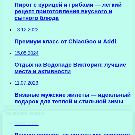
Пирог с курицей и грибами — легкий
рецепт приготовления вкусного и
сытного блюда
13.12.2022
Премиум класс от ChiaoGoo и Addi
15.05.2024
Отдых на Водопаде Виктория: лучшие
места и активности
11.07.2023
Вязаные мужские жилеты — идеальный
подарок для теплой и стильной зимы
Последние записи
20.06.2026
Ручная роспись на ногтях: как перестать