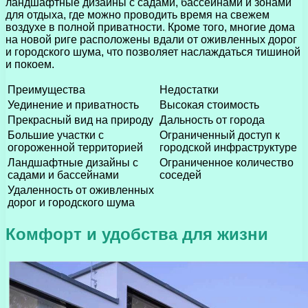
ландшафтные дизайны с садами, бассейнами и зонами
для отдыха, где можно проводить время на свежем
воздухе в полной приватности. Кроме того, многие дома
на новой риге расположены вдали от оживленных дорог
и городского шума, что позволяет наслаждаться тишиной
и покоем.
Преимущества
Недостатки
Уединение и приватность
Высокая стоимость
Прекрасный вид на природу
Дальность от города
Большие участки с
Ограниченный доступ к
огороженной территорией
городской инфраструктуре
Ландшафтные дизайны с
Ограниченное количество
садами и бассейнами
соседей
Удаленность от оживленных
дорог и городского шума
Комфорт и удобства для жизни