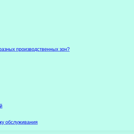
разных производственных зон?
й
ику обслуживания