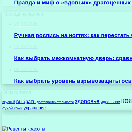
Правда и миф о «вдовьих» драгоценных
Последние записи
20.06.2026
Ручная роспись на ногтях: как перестат
20.06.2026
Как выбрать межкомнатную дверь: срав
08.04.2026
Как выбрать уровень взрывозащиты осв
Облако тегов
ко
здоровье
выбрать
идеальное
вкусный
достопримечательности
украшение
сухой кожи
Интересное