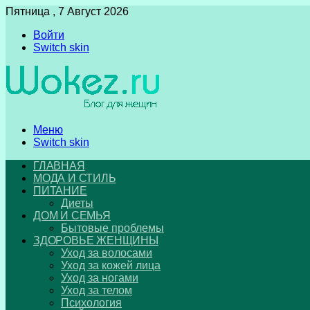
Пятница , 7 Август 2026
Войти
Switch skin
Меню
Switch skin
ГЛАВНАЯ
МОДА И СТИЛЬ
ПИТАНИЕ
Диеты
ДОМ И СЕМЬЯ
Бытовые проблемы
ЗДОРОВЬЕ ЖЕНЩИНЫ
Уход за волосами
Уход за кожей лица
Уход за ногами
Уход за телом
Психология