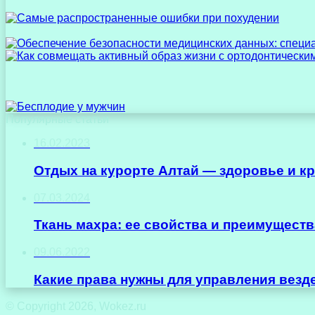
Популярные статьи
16.02.2023
Отдых на курорте Алтай — здоровье и к
07.03.2024
Ткань махра: ее свойства и преимуществ
09.06.2022
Какие права нужны для управления вез
© Copyright 2026, Wokez.ru