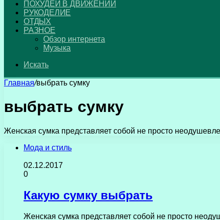
ПОХУДЕЙ В ДВИЖЕНИИ
РУКОДЕЛИЕ
ОТДЫХ
РАЗНОЕ
Обзор интернета
Музыка
Искать
Главная
/
выбрать сумку
выбрать сумку
Женская сумка представляет собой не просто неодушевлен
Мода и стиль
02.12.2017
0
Какую сумку выбрать
Женская сумка представляет собой не просто неодуш