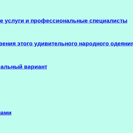
ие услуги и профессиональные специалисты
ения этого удивительного народного одеяни
еальный вариант
нами