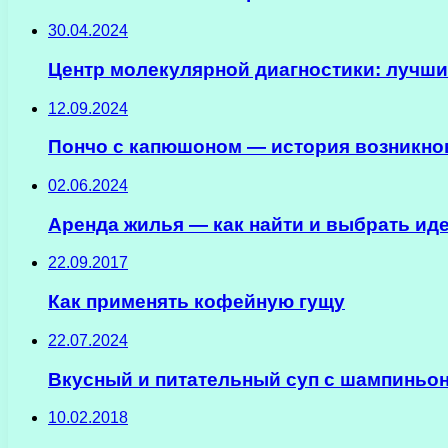
30.04.2024
Центр молекулярной диагностики: лучш
12.09.2024
Пончо с капюшоном — история возникнов
02.06.2024
Аренда жилья — как найти и выбрать ид
22.09.2017
Как применять кофейную гущу
22.07.2024
Вкусный и питательный суп с шампиньо
10.02.2018