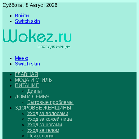
Суббота , 8 Август 2026
Войти
Switch skin
Меню
Switch skin
ГЛАВНАЯ
МОДА И СТИЛЬ
ПИТАНИЕ
Диеты
ДОМ И СЕМЬЯ
Бытовые проблемы
ЗДОРОВЬЕ ЖЕНЩИНЫ
Уход за волосами
Уход за кожей лица
Уход за ногами
Уход за телом
Психология