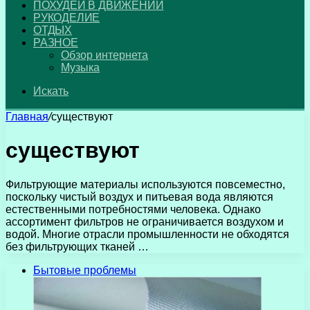
ПОХУДЕЙ В ДВИЖЕНИИ
РУКОДЕЛИЕ
ОТДЫХ
РАЗНОЕ
Обзор интернета
Музыка
Искать
Главная
/
существуют
существуют
Фильтрующие материалы используются повсеместно,
поскольку чистый воздух и питьевая вода являются
естественными потребностями человека. Однако
ассортимент фильтров не ограничивается воздухом и
водой. Многие отрасли промышленности не обходятся
без фильтрующих тканей …
Бытовые проблемы