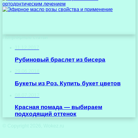
Популярные статьи
11.12.2017
Рубиновый браслет из бисера
29.06.2018
Букеты из Роз. Купить букет цветов
08.07.2017
Красная помада — выбираем
подходящий оттенок
© Copyright 2026, Wokez.ru