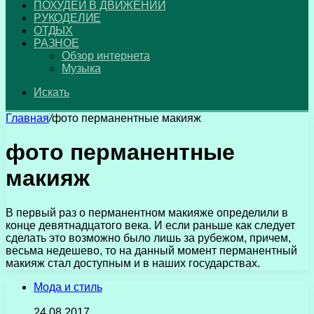
ПОХУДЕЙ В ДВИЖЕНИИ
РУКОДЕЛИЕ
ОТДЫХ
РАЗНОЕ
Обзор интернета
Музыка
Искать
Главная
/
фото перманентные макияж
фото перманентные
макияж
В первый раз о перманентном макияже определили в
конце девятнадцатого века. И если раньше как следует
сделать это возможно было лишь за рубежом, причем,
весьма недешево, то на данный момент перманентный
макияж стал доступным и в наших государствах.
Мода и стиль
24.08.2017