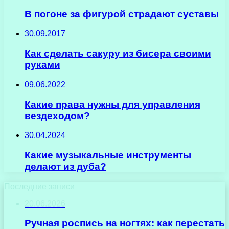
В погоне за фигурой страдают суставы
30.09.2017
Как сделать сакуру из бисера своими
руками
09.06.2022
Какие права нужны для управления
вездеходом?
30.04.2024
Какие музыкальные инструменты
делают из дуба?
Последние записи
20.06.2026
Ручная роспись на ногтях: как перестать