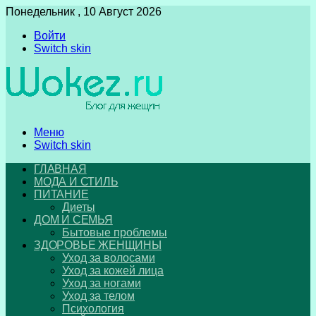
Понедельник , 10 Август 2026
Войти
Switch skin
Меню
Switch skin
ГЛАВНАЯ
МОДА И СТИЛЬ
ПИТАНИЕ
Диеты
ДОМ И СЕМЬЯ
Бытовые проблемы
ЗДОРОВЬЕ ЖЕНЩИНЫ
Уход за волосами
Уход за кожей лица
Уход за ногами
Уход за телом
Психология