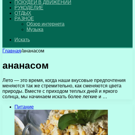
ПОХУДЕЙ В ДВИЖЕНИИ
РУКОДЕЛИЕ
ОТДЫХ
РАЗНОЕ
Обзор интернета
Музыка
Искать
Главная
/
ананасом
ананасом
Лето — это время, когда наши вкусовые предпочтения
меняются так же стремительно, как сменяются цвета
природы. Вместе с приходом теплых дней и яркого
солнца, мы начинаем искать более легкие и …
Питание