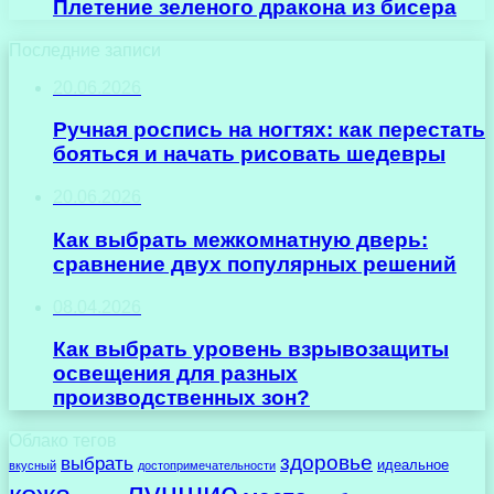
Плетение зеленого дракона из бисера
Последние записи
20.06.2026
Ручная роспись на ногтях: как перестать
бояться и начать рисовать шедевры
20.06.2026
Как выбрать межкомнатную дверь:
сравнение двух популярных решений
08.04.2026
Как выбрать уровень взрывозащиты
освещения для разных
производственных зон?
Облако тегов
здоровье
выбрать
идеальное
вкусный
достопримечательности
лучшие