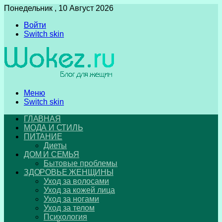
Понедельник , 10 Август 2026
Войти
Switch skin
Меню
Switch skin
ГЛАВНАЯ
МОДА И СТИЛЬ
ПИТАНИЕ
Диеты
ДОМ И СЕМЬЯ
Бытовые проблемы
ЗДОРОВЬЕ ЖЕНЩИНЫ
Уход за волосами
Уход за кожей лица
Уход за ногами
Уход за телом
Психология