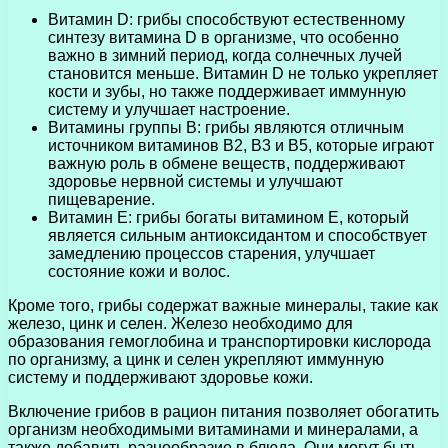
Витамин D: грибы способствуют естественному
синтезу витамина D в организме, что особенно
важно в зимний период, когда солнечных лучей
становится меньше. Витамин D не только укрепляет
кости и зубы, но также поддерживает иммунную
систему и улучшает настроение.
Витамины группы В: грибы являются отличным
источником витаминов B2, B3 и B5, которые играют
важную роль в обмене веществ, поддерживают
здоровье нервной системы и улучшают
пищеварение.
Витамин Е: грибы богаты витамином Е, который
является сильным антиоксидантом и способствует
замедлению процессов старения, улучшает
состояние кожи и волос.
Кроме того, грибы содержат важные минералы, такие как
железо, цинк и селен. Железо необходимо для
образования гемоглобина и транспортировки кислорода
по организму, а цинк и селен укрепляют иммунную
систему и поддерживают здоровье кожи.
Включение грибов в рацион питания позволяет обогатить
организм необходимыми витаминами и минералами, а
также добавить разнообразие в блюда. Они могут быть