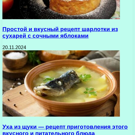
Простой и вкусный рецепт шарлотки из
сухарей с сочными яблоками
20.11.2024
Уха из щуки — рецепт приготовления этого
вкусного и питательного блюда