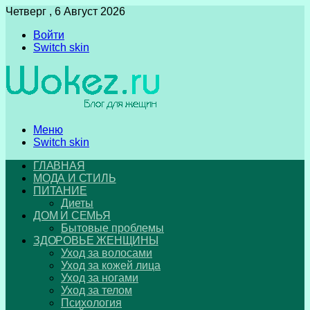
Четверг , 6 Август 2026
Войти
Switch skin
Меню
Switch skin
ГЛАВНАЯ
МОДА И СТИЛЬ
ПИТАНИЕ
Диеты
ДОМ И СЕМЬЯ
Бытовые проблемы
ЗДОРОВЬЕ ЖЕНЩИНЫ
Уход за волосами
Уход за кожей лица
Уход за ногами
Уход за телом
Психология