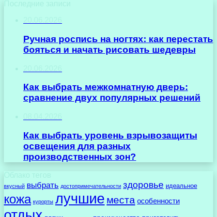
Последние записи
20.06.2026
Ручная роспись на ногтях: как перестать
бояться и начать рисовать шедевры
20.06.2026
Как выбрать межкомнатную дверь:
сравнение двух популярных решений
08.04.2026
Как выбрать уровень взрывозащиты
освещения для разных
производственных зон?
Облако тегов
здоровье
выбрать
идеальное
вкусный
достопримечательности
лучшие
кожа
места
особенности
курорты
отдых