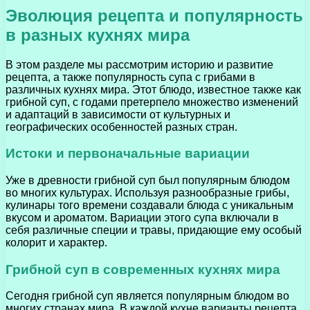
Эволюция рецепта и популярность
в разных кухнях мира
В этом разделе мы рассмотрим историю и развитие
рецепта, а также популярность супа с грибами в
различных кухнях мира. Этот блюдо, известное также как
грибной суп, с годами претерпело множество изменений
и адаптаций в зависимости от культурных и
географических особенностей разных стран.
Истоки и первоначальные вариации
Уже в древности грибной суп был популярным блюдом
во многих культурах. Используя разнообразные грибы,
кулинары того времени создавали блюда с уникальным
вкусом и ароматом. Вариации этого супа включали в
себя различные специи и травы, придающие ему особый
колорит и характер.
Грибной суп в современных кухнях мира
Сегодня грибной суп является популярным блюдом во
многих странах мира. В каждой кухне варианты рецепта