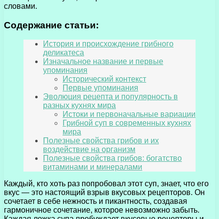
словами.
Содержание статьи:
История и происхождение грибного
деликатеса
Изначальное название и первые
упоминания
Исторический контекст
Первые упоминания
Эволюция рецепта и популярность в
разных кухнях мира
Истоки и первоначальные вариации
Грибной суп в современных кухнях
мира
Полезные свойства грибов и их
воздействие на организм
Полезные свойства грибов: богатство
витаминами и минералами
Каждый, кто хоть раз попробовал этот суп, знает, что его
вкус — это настоящий взрыв вкусовых рецепторов. Он
сочетает в себе нежность и пикантность, создавая
гармоничное сочетание, которое невозможно забыть.
Каждая ложка супа пробуждает вкусовые рецепторы и