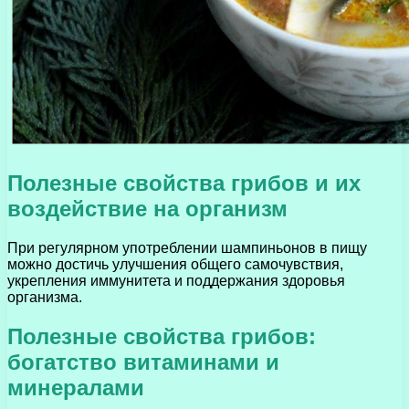
Полезные свойства грибов и их
воздействие на организм
При регулярном употреблении шампиньонов в пищу
можно достичь улучшения общего самочувствия,
укрепления иммунитета и поддержания здоровья
организма.
Полезные свойства грибов:
богатство витаминами и
минералами