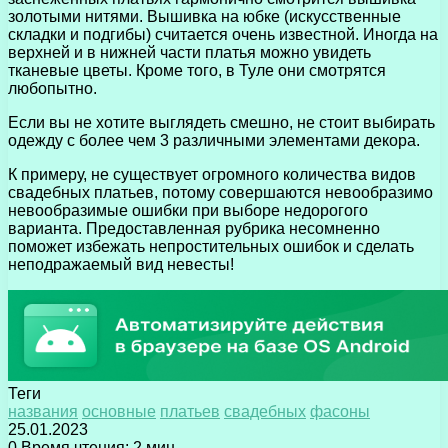
золотыми нитями. Вышивка на юбке (искусственные
складки и подгибы) считается очень известной. Иногда на
верхней и в нижней части платья можно увидеть
тканевые цветы. Кроме того, в Туле они смотрятся
любопытно.
Если вы не хотите выглядеть смешно, не стоит выбирать
одежду с более чем 3 различными элементами декора.
К примеру, не существует огромного количества видов
свадебных платьев, потому совершаются невообразимо
невообразимые ошибки при выборе недорогого
варианта. Предоставленная рубрика несомненно
поможет избежать непростительных ошибок и сделать
неподражаемый вид невесты!
Теги
названия
основные
платьев
свадебных
фасоны
25.01.2023
0
Время чтения: 2 мин.