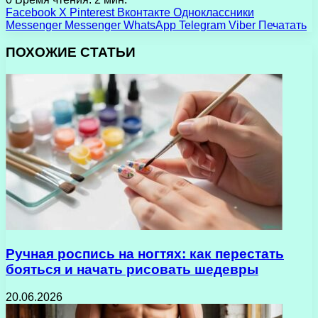
Facebook
X
Pinterest
Вконтакте
Одноклассники
Messenger
Messenger
WhatsApp
Telegram
Viber
Печатать
ПОХОЖИЕ СТАТЬИ
Ручная роспись на ногтях: как перестать
бояться и начать рисовать шедевры
20.06.2026