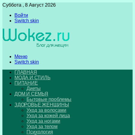
Суббота , 8 Август 2026
Войти
Switch skin
Меню
Switch skin
ГЛАВНАЯ
МОДА И СТИЛЬ
ПИТАНИЕ
Диеты
ДОМ И СЕМЬЯ
Бытовые проблемы
ЗДОРОВЬЕ ЖЕНЩИНЫ
Уход за волосами
Уход за кожей лица
Уход за ногами
Уход за телом
Психология