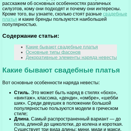
расскажем об основных особенностях различных
силуэтов, кому они подходят и почему они интересны.
Кроме того, вы узнаете, сколько стоят разные
свадебные
платья
и какие бренды пользуются наибольшей
популярностью.
Содержание статьи:
Какие бывают свадебные платья
Основные типы фасонов
Декоративные элементы наряда невесты
Какие бывают свадебные платья
Вот основные особенности наряда невесты:
Стиль
. Это может быть наряд в стилях «бохо»,
«винтаж», классика, «денди», «омбре», «шебби
шик». Среди девушек в положении большой
популярностью пользуются модели в греческом
стиле;
Длина
. Самый распространенный вариант — до
пола, длиной до щиколотки, до колена и короткая.
Существует три вида длины: мини, миди и макси.