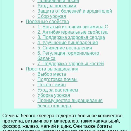
Правильный посев
Уход за посевами
Защита от болезней и вредителей
Сбор урожая
Полезные свойства
1. Богатый источник витамина С
2. Антибактериальные свойства
3. Поддержка здоровья сердца
4. Улучшение пищеварения
5. Снижение воспаления
6. Регуляция гормонального
баланса
7. Поддержка здоровья костей
Простота выращивания
Выбор места
Подготовка почвы
Посев семян
Уход за растением
Уборка урожая
Преимущества выращивания
белого клевера
Семена белого клевера содержат большое количество
протеина, витаминов и минералов, таких как кальций,
фосфор, железо, магний и цинк. Они также богаты