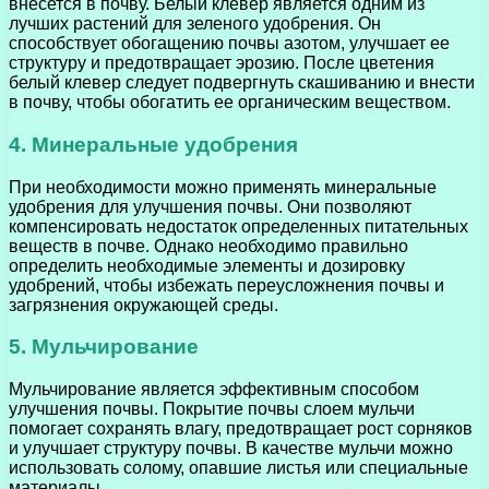
внесется в почву. Белый клевер является одним из
лучших растений для зеленого удобрения. Он
способствует обогащению почвы азотом, улучшает ее
структуру и предотвращает эрозию. После цветения
белый клевер следует подвергнуть скашиванию и внести
в почву, чтобы обогатить ее органическим веществом.
4. Минеральные удобрения
При необходимости можно применять минеральные
удобрения для улучшения почвы. Они позволяют
компенсировать недостаток определенных питательных
веществ в почве. Однако необходимо правильно
определить необходимые элементы и дозировку
удобрений, чтобы избежать переусложнения почвы и
загрязнения окружающей среды.
5. Мульчирование
Мульчирование является эффективным способом
улучшения почвы. Покрытие почвы слоем мульчи
помогает сохранять влагу, предотвращает рост сорняков
и улучшает структуру почвы. В качестве мульчи можно
использовать солому, опавшие листья или специальные
материалы.