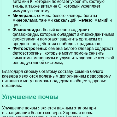
витамин К, который помогает укрепить костную
ткань, а также витамин С, который укрепляет
иммунную систему;
Минералы:
семена белого клевера богаты
минералами, такими как кальций, железо, магний и
цинк;
Флавоноиды:
белый клевер содержит
флавоноиды, которые обладают антиоксидантными
свойствами и помогают защитить организм от
вредного воздействия свободных радикалов;
Фитоэстрогены:
семена белого клевера содержат
фитоэстрогены, которые могут помочь снизить
симптомы менопаузы и улучшить здоровье женской
репродуктивной системы;
Благодаря своему богатому составу, семена белого
клевера являются полезным дополнением к здоровому
питанию и могут помочь поддержать общее здоровье
организма.
Улучшение почвы
Улучшение почвы является важным этапом при
выращивании белого клевера. Хорошая почва