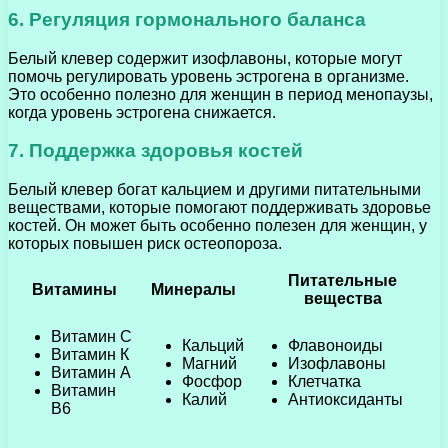
6. Регуляция гормонального баланса
Белый клевер содержит изофлавоны, которые могут
помочь регулировать уровень эстрогена в организме.
Это особенно полезно для женщин в период менопаузы,
когда уровень эстрогена снижается.
7. Поддержка здоровья костей
Белый клевер богат кальцием и другими питательными
веществами, которые помогают поддерживать здоровье
костей. Он может быть особенно полезен для женщин, у
которых повышен риск остеопороза.
Питательные
Витамины
Минералы
вещества
Витамин C
Кальций
Флавоноиды
Витамин К
Магний
Изофлавоны
Витамин А
Фосфор
Клетчатка
Витамин
Калий
Антиоксиданты
В6