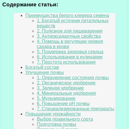
Содержание статьи:
Преимущества белого клевера семена
1. Богатый источник питательных
веществ
2. Полезное для пищеварения
3. Антиоксидантные свойства
4. Помощь в регуляции уровня
сахара в крови
5. Поддержка здоровья сердца
6. Использование в кулинарии
7. Простота использования
Богатый состав
Улучшение почвы
1. Определение состояния почвы
2. Органическое удобрение
3. Зеленое удобрение
4. Минеральные удобрения
5. Мульчирование
6. Повышение pH почвы
7. Специализированные препараты
Повышение урожайности
Выбор правильного сорта
Подготовка почвы