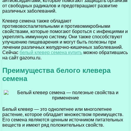
антиоксидантами, которые помогают защищать организм
от свободных радикалов и предотвращают развитие
различных заболеваний.
Клевер семена также обладают
противовоспалительными и противомикробными
свойствами, которые помогают бороться с инфекциями и
укреплять иммунную систему. Они также способствуют
улучшению пищеварения и могут быть полезны при
лечении различных желудочно-кишечных заболеваний.
Сейчас
белый клевер семена купить
можно обратившись
на сайт gazonu.ru.
Преимущества белого клевера
семена
Белый клевер — это однолетнее или многолетнее
растение, которое обладает множеством преимуществ.
Его семена являются ценным источником питательных
веществ и имеют ряд положительных свойств.