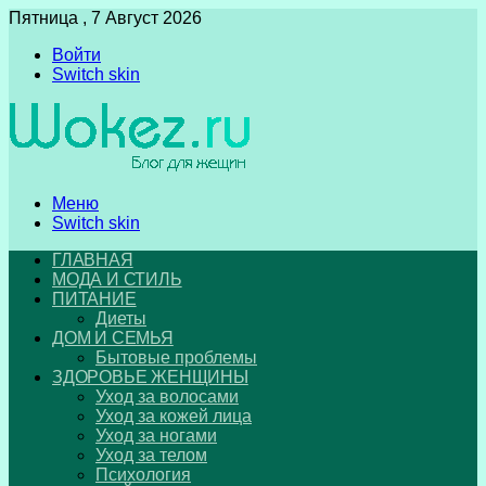
Пятница , 7 Август 2026
Войти
Switch skin
Меню
Switch skin
ГЛАВНАЯ
МОДА И СТИЛЬ
ПИТАНИЕ
Диеты
ДОМ И СЕМЬЯ
Бытовые проблемы
ЗДОРОВЬЕ ЖЕНЩИНЫ
Уход за волосами
Уход за кожей лица
Уход за ногами
Уход за телом
Психология