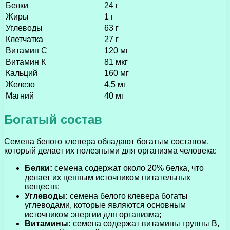
Белки
24 г
Жиры
1 г
Углеводы
63 г
Клетчатка
27 г
Витамин С
120 мг
Витамин К
81 мкг
Кальций
160 мг
Железо
4,5 мг
Магний
40 мг
Богатый состав
Семена белого клевера обладают богатым составом,
который делает их полезными для организма человека:
Белки:
семена содержат около 20% белка, что
делает их ценным источником питательных
веществ;
Углеводы:
семена белого клевера богаты
углеводами, которые являются основным
источником энергии для организма;
Витамины:
семена содержат витамины группы В,