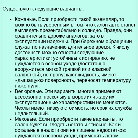
Существуют следующие варианты:
Кожаные. Если приобрести такой экземпляр, то
можно быть уверенным в том, что салон авто станет
выглядеть презентабельно и солидно. Правда, они
сравнительно дороже аналогов, зато в
эксплуатации надежны. При бережном обращении
служат по назначению длительное время. К числу
достоинств можно отнести следующие
характеристики: устойчивы к истиранию, не
нуждаются в особом уходе (достаточно
вооружиться мягкой тряпкой или влажной
салфеткой), не пропускают жидкость, имеют
«дышащую» поверхность, переносят температуру
ниже нуля.
Велюровые. Эти варианты многие применяют
всесезонно, поскольку в мороз или жару их
эксплуатационные характеристики не меняются.
Чехлы имеют низкую стоимость, но срок их службы
недлительный.
Меховые. Если приобрести такие варианты, то
салон будет выглядеть богато и стильно. Как и
остальные аналоги они не лишены недостатков:
нуждаются в особом уходе, применять летом