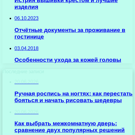
Истрия вышивки крестом и лучшие
изделия
06.10.2023
Отчётные документы за проживание в
гостинице
03.04.2018
Особенности ухода за кожей головы
Последние записи
20.06.2026
Ручная роспись на ногтях: как перестать
бояться и начать рисовать шедевры
20.06.2026
Как выбрать межкомнатную дверь:
сравнение двух популярных решений