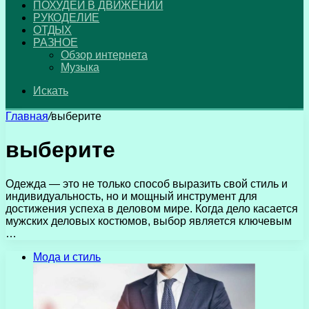
ПОХУДЕЙ В ДВИЖЕНИИ
РУКОДЕЛИЕ
ОТДЫХ
РАЗНОЕ
Обзор интернета
Музыка
Искать
Главная
/
выберите
выберите
Одежда — это не только способ выразить свой стиль и
индивидуальность, но и мощный инструмент для
достижения успеха в деловом мире. Когда дело касается
мужских деловых костюмов, выбор является ключевым
…
Мода и стиль