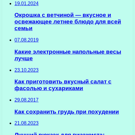
19.01.2024
Окрошка с ветчиной — вкусное и
освежающее летнее блюдо для всей
семьи
07.08.2019
Какие электронные напольные весы
лучше
23.10.2023
Как приготовить вкусный салат с
фасолью и сухариками
29.08.2017
Как сохранить грудь при похудении
21.08.2023
Лучший рюкзак для визажиста: