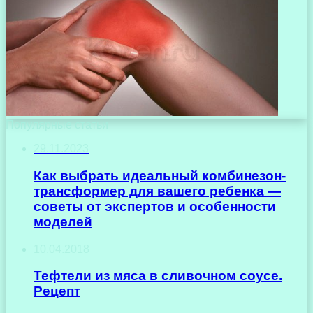
Популярные статьи
29.11.2023
Как выбрать идеальный комбинезон-
трансформер для вашего ребенка —
советы от экспертов и особенности
моделей
10.04.2018
Тефтели из мяса в сливочном соусе.
Рецепт