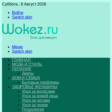
Суббота , 8 Август 2026
Войти
Switch skin
Меню
Switch skin
ГЛАВНАЯ
МОДА И СТИЛЬ
ПИТАНИЕ
Диеты
ДОМ И СЕМЬЯ
Бытовые проблемы
ЗДОРОВЬЕ ЖЕНЩИНЫ
Уход за волосами
Уход за кожей лица
Уход за ногами
Уход за телом
Психология