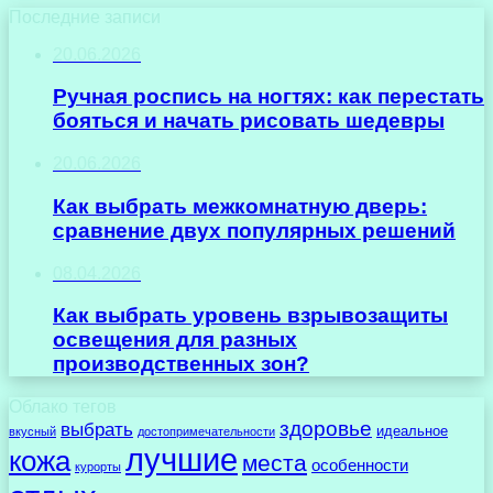
Последние записи
20.06.2026
Ручная роспись на ногтях: как перестать
бояться и начать рисовать шедевры
20.06.2026
Как выбрать межкомнатную дверь:
сравнение двух популярных решений
08.04.2026
Как выбрать уровень взрывозащиты
освещения для разных
производственных зон?
Облако тегов
здоровье
выбрать
идеальное
вкусный
достопримечательности
лучшие
кожа
места
особенности
курорты