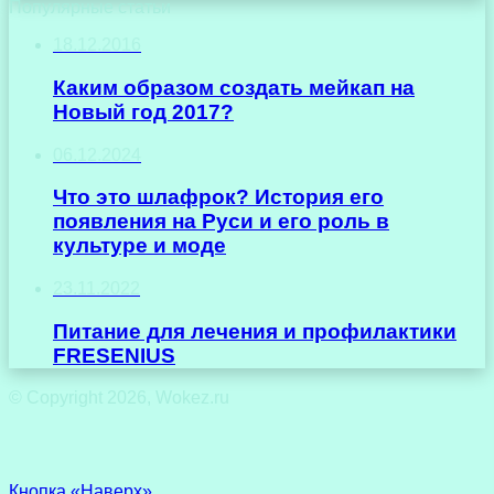
Популярные статьи
18.12.2016
Каким образом создать мейкап на
Новый год 2017?
06.12.2024
Что это шлафрок? История его
появления на Руси и его роль в
культуре и моде
23.11.2022
Питание для лечения и профилактики
FRESENIUS
© Copyright 2026, Wokez.ru
Кнопка «Наверх»