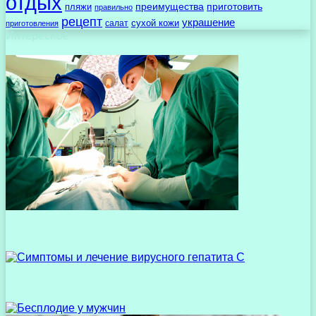
отдых
преимущества
приготовить
пляжи
правильно
рецепт
украшение
сухой кожи
салат
приготовления
Интересное