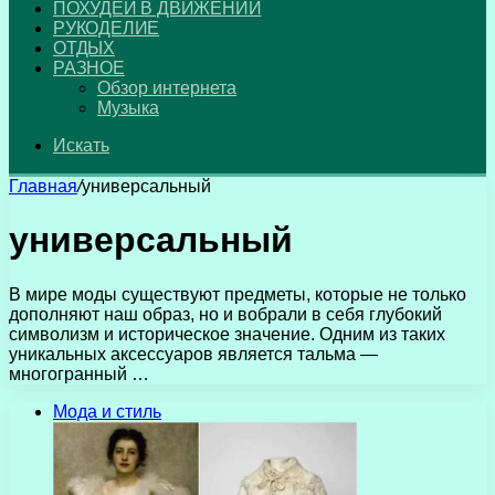
ПОХУДЕЙ В ДВИЖЕНИИ
РУКОДЕЛИЕ
ОТДЫХ
РАЗНОЕ
Обзор интернета
Музыка
Искать
Главная
/
универсальный
универсальный
В мире моды существуют предметы, которые не только
дополняют наш образ, но и вобрали в себя глубокий
символизм и историческое значение. Одним из таких
уникальных аксессуаров является тальма —
многогранный …
Мода и стиль