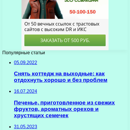
Популярные статьи
05.09.2022
Снять коттедж на выходные: как
отдохнуть хорошо и без проблем
16.07.2024
Печенье, приготовленное из свежих
фруктов, ароматных орехов и
хрустящих семечек
31.05.2023