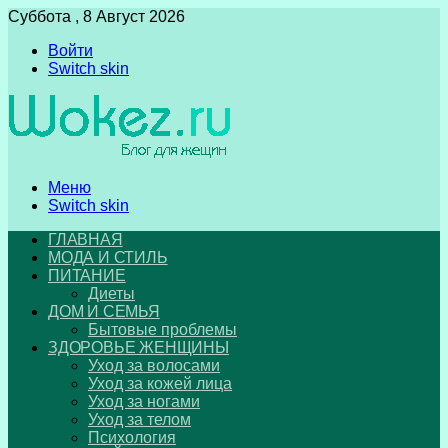
Суббота , 8 Август 2026
Войти
Switch skin
Меню
Switch skin
ГЛАВНАЯ
МОДА И СТИЛЬ
ПИТАНИЕ
Диеты
ДОМ И СЕМЬЯ
Бытовые проблемы
ЗДОРОВЬЕ ЖЕНЩИНЫ
Уход за волосами
Уход за кожей лица
Уход за ногами
Уход за телом
Психология