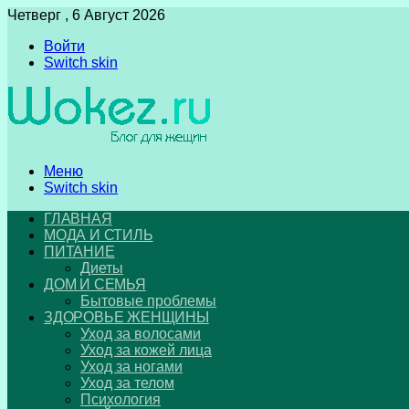
Четверг , 6 Август 2026
Войти
Switch skin
Меню
Switch skin
ГЛАВНАЯ
МОДА И СТИЛЬ
ПИТАНИЕ
Диеты
ДОМ И СЕМЬЯ
Бытовые проблемы
ЗДОРОВЬЕ ЖЕНЩИНЫ
Уход за волосами
Уход за кожей лица
Уход за ногами
Уход за телом
Психология