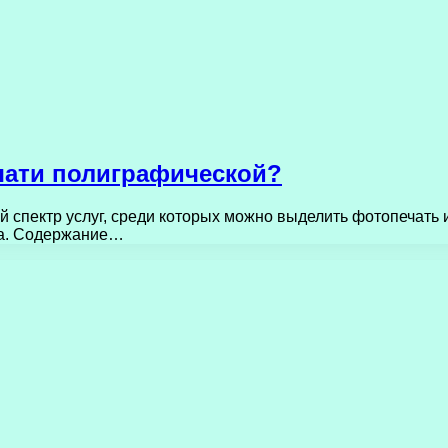
ечати полиграфической?
 спектр услуг, среди которых можно выделить фотопечать 
уга. Содержание…