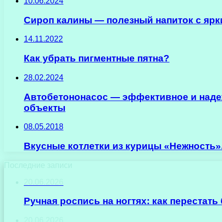
10.06.2024
Сироп калины — полезный напиток с ярк
14.11.2022
Как убрать пигментные пятна?
28.02.2024
Автобетононасос — эффективное и надеж
объекты
08.05.2018
Вкусные котлетки из курицы «Нежность»
Последние записи
20.06.2026
Ручная роспись на ногтях: как перестат
20.06.2026