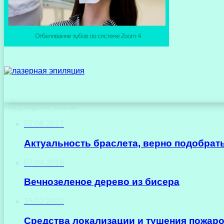
Популярные статьи
07.06.2017
Актуальность браслета, верно подобрать
07.04.2018
Вечнозеленое дерево из бисера
15.02.2022
Средства локализации и тушения пожар