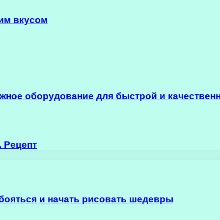
им вкусом
ное оборудование для быстрой и качественн
. Рецепт
ь бояться и начать рисовать шедевры