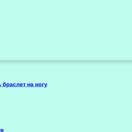
 браслет на ногу
ов