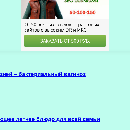
зней – бактериальный вагиноз
ющее летнее блюдо для всей семьи