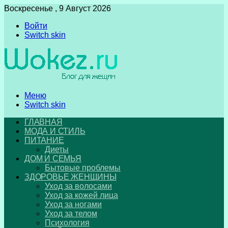
Воскресенье , 9 Август 2026
Войти
Switch skin
Меню
Switch skin
ГЛАВНАЯ
МОДА И СТИЛЬ
ПИТАНИЕ
Диеты
ДОМ И СЕМЬЯ
Бытовые проблемы
ЗДОРОВЬЕ ЖЕНЩИНЫ
Уход за волосами
Уход за кожей лица
Уход за ногами
Уход за телом
Психология