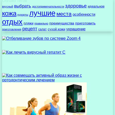
Облако тегов
здоровье
выбрать
идеальное
вкусный
достопримечательности
лучшие
кожа
места
особенности
курорты
отдых
преимущества
приготовить
пляжи
правильно
рецепт
украшение
сухой кожи
салат
приготовления
Интересное