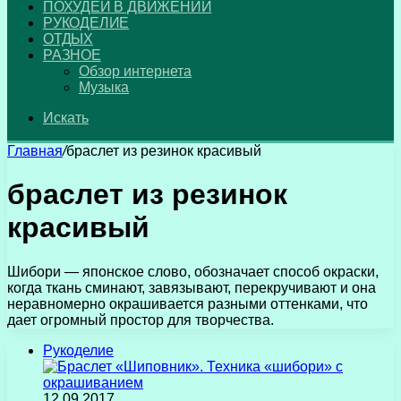
ПОХУДЕЙ В ДВИЖЕНИИ
РУКОДЕЛИЕ
ОТДЫХ
РАЗНОЕ
Обзор интернета
Музыка
Искать
Главная
/
браслет из резинок красивый
браслет из резинок
красивый
Шибори — японское слово, обозначает способ окраски,
когда ткань сминают, завязывают, перекручивают и она
неравномерно окрашивается разными оттенками, что
дает огромный простор для творчества.
Рукоделие
12.09.2017