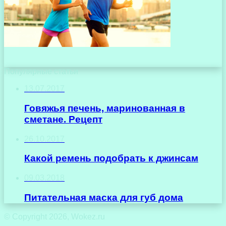
Популярные статьи
13.07.2017
Говяжья печень, маринованная в
сметане. Рецепт
26.10.2017
Какой ремень подобрать к джинсам
09.03.2018
Питательная маска для губ дома
© Copyright 2026, Wokez.ru