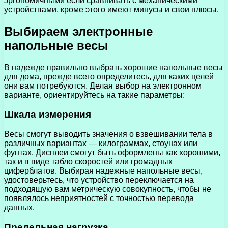
эргономичными если сравнивать с механическими
устройствами, кроме этого имеют минусы и свои плюсы.
Выбираем электронные
напольные весы
В надежде правильно выбрать хорошие напольные весы
для дома, прежде всего определитесь, для каких целей
они вам потребуются. Делая выбор на электронном
варианте, ориентируйтесь на такие параметры:
Шкала измерения
Весы смогут выводить значения о взвешивании тела в
различных вариантах — килограммах, стоунах или
фунтах. Дисплеи смогут быть оформлены как хорошими,
так и в виде табло скоростей или громадных
циферблатов. Выбирая надежные напольные весы,
удостоверьтесь, что устройство переключается на
подходящую вам метрическую совокупность, чтобы не
появлялось неприятностей с точностью перевода
данных.
Предельная нагрузка