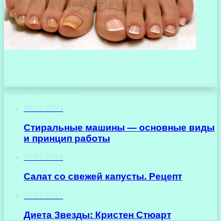
Популярные статьи
08.05.2024
Стиральные машины — основные виды
и принцип работы
29.03.2018
Салат со свежей капусты. Рецепт
08.01.2018
Диета Звезды: Кристен Стюарт