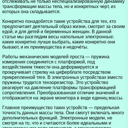
отслеживать не только неспециализированную динамику
трансформации массы тела, но и конкретных черт, из
которых она складывается.
Конкретно понадобятся такие устройства для тех, кто
предпочитает деятельный образ жизни, смотрит за своим
едой, и для детей и беременных женщин. В данной
статье мы разглядим весы напольные электронные:
какие конкретно лучше выбрать, какие конкретно они
бывают, и их преимущества и недочёты.
Работы механических моделей проста — пружина
измерения соединяется с платформой, под
воздействием тяжести она деформируется и
прокручивает стрелку на циферблате посредством
прикрепленной тяге. В электронных устройствах вместо
пружины трудится тензорезистор. Это устройство
реагирует на давление платформы трансформацией
сопротивления. Преобразованная отличие значений и
отображается на экране монитора в виде единиц массы.
Главное преимущество таких устройств — предельная
точность данных массы тела. Они смогут включать много
дополнительных функций. Электронные модели, не
смотря на то, что и считаются более идеальными и