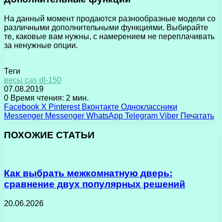
На данный момент продаются разнообразные модели со
различными дополнительными функциями. Выбирайте
те, каковые вам нужны, с намерением не переплачивать
за ненужные опции.
Теги
весы cas dl-150
07.08.2019
0
Время чтения: 2 мин.
Facebook
X
Pinterest
Вконтакте
Одноклассники
Messenger
Messenger
WhatsApp
Telegram
Viber
Печатать
ПОХОЖИЕ СТАТЬИ
Как выбрать межкомнатную дверь:
сравнение двух популярных решений
20.06.2026