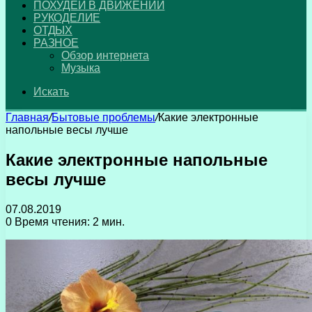
ПОХУДЕЙ В ДВИЖЕНИИ
РУКОДЕЛИЕ
ОТДЫХ
РАЗНОЕ
Обзор интернета
Музыка
Искать
Главная
/
Бытовые проблемы
/
Какие электронные
напольные весы лучше
Какие электронные напольные
весы лучше
07.08.2019
0
Время чтения: 2 мин.