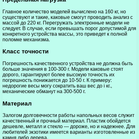
Главное количество моделей вычислено на 160 кг, но
существуют и такие, каковые смогут проводить анализ с
массой до 220 кг. Перегружать электронные модели не
следует. В случае, если превышать порог допустимой для
конкретного устройства массы, это приведет к полной
поломке механизма.
Класс точности
Погрешность качественного устройства не должна быть
больше значения в 100-300 г. Модели каковые стоят
дорого, гарантируют более высокую точность их
погрешность понижается до 10-50 г. К примеру:
недорогие весы могу сократить ваш вес до i кг.,
механические обманут на 300-500 г.
Материал
Залогом долговечности работы напольных весов служит
качественный и прочный материал. Пластик обойдется
дешевле, металл и стекло — дороже, но и надежнее. Для
любителей экзотики имеется варианты изготовленные из
камня либо дерева.