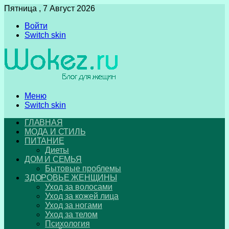
Пятница , 7 Август 2026
Войти
Switch skin
Меню
Switch skin
ГЛАВНАЯ
МОДА И СТИЛЬ
ПИТАНИЕ
Диеты
ДОМ И СЕМЬЯ
Бытовые проблемы
ЗДОРОВЬЕ ЖЕНЩИНЫ
Уход за волосами
Уход за кожей лица
Уход за ногами
Уход за телом
Психология