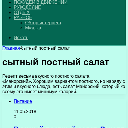
ПОХУДЕЙ В ДВИЖЕНИИ
РУКОДЕЛИЕ
ОТДЫХ
РАЗНОЕ
Обзор интернета
Музыка
Искать
Главная
/
сытный постный салат
сытный постный салат
Рецепт весьма вкусного постного салата
«Майорский». Хорошим вариантом постного, но наряду с
этим и вкусного блюда, есть салат Майорский, который ко
всему это имеет минимум калорий.
Питание
11.05.2018
0