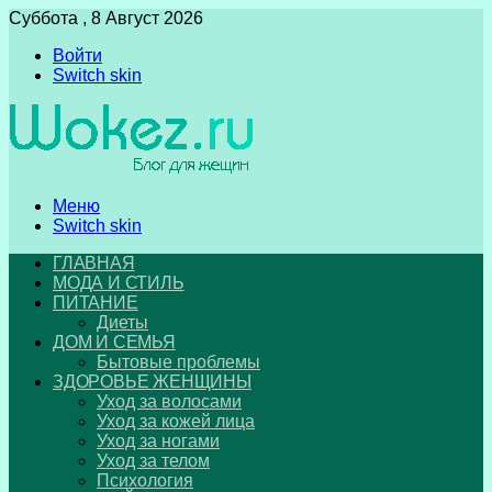
Суббота , 8 Август 2026
Войти
Switch skin
Меню
Switch skin
ГЛАВНАЯ
МОДА И СТИЛЬ
ПИТАНИЕ
Диеты
ДОМ И СЕМЬЯ
Бытовые проблемы
ЗДОРОВЬЕ ЖЕНЩИНЫ
Уход за волосами
Уход за кожей лица
Уход за ногами
Уход за телом
Психология