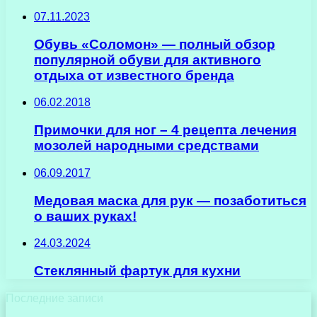
07.11.2023
Обувь «Соломон» — полный обзор
популярной обуви для активного
отдыха от известного бренда
06.02.2018
Примочки для ног – 4 рецепта лечения
мозолей народными средствами
06.09.2017
Медовая маска для рук — позаботиться
о ваших руках!
24.03.2024
Стеклянный фартук для кухни
Последние записи