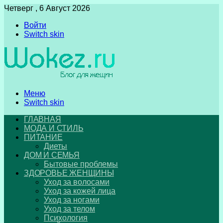
Четверг , 6 Август 2026
Войти
Switch skin
Меню
Switch skin
ГЛАВНАЯ
МОДА И СТИЛЬ
ПИТАНИЕ
Диеты
ДОМ И СЕМЬЯ
Бытовые проблемы
ЗДОРОВЬЕ ЖЕНЩИНЫ
Уход за волосами
Уход за кожей лица
Уход за ногами
Уход за телом
Психология