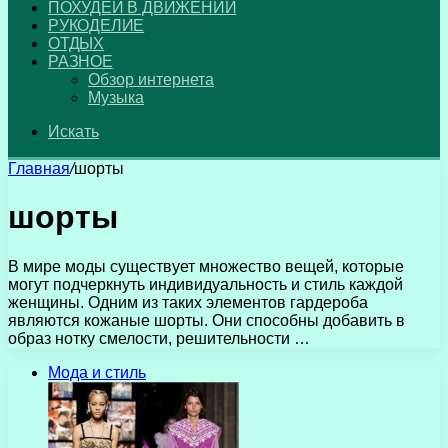
ПОХУДЕЙ В ДВИЖЕНИИ
РУКОДЕЛИЕ
ОТДЫХ
РАЗНОЕ
Обзор интернета
Музыка
Искать
Главная
/
шорты
шорты
В мире моды существует множество вещей, которые
могут подчеркнуть индивидуальность и стиль каждой
женщины. Одним из таких элементов гардероба
являются кожаные шорты. Они способны добавить в
образ нотку смелости, решительности …
Мода и стиль