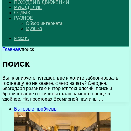
ПОХУДЕЙ В ДВИЖЕНИИ
РУКОДЕЛИЕ
ОТДЫХ
РАЗНОЕ
Обзор интернета
Музыка
Искать
Главная
/
поиск
поиск
Вы планируете путешествие и хотите забронировать
гостиницу, но не знаете, с чего начать? Сегодня,
благодаря развитию интернет-технологий, поиск и
бронирование гостиницы стало намного проще и
удобнее. На просторах Всемирной паутины …
Бытовые проблемы