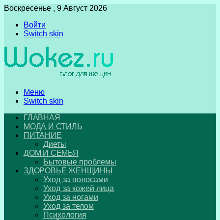
Воскресенье , 9 Август 2026
Войти
Switch skin
Меню
Switch skin
ГЛАВНАЯ
МОДА И СТИЛЬ
ПИТАНИЕ
Диеты
ДОМ И СЕМЬЯ
Бытовые проблемы
ЗДОРОВЬЕ ЖЕНЩИНЫ
Уход за волосами
Уход за кожей лица
Уход за ногами
Уход за телом
Психология