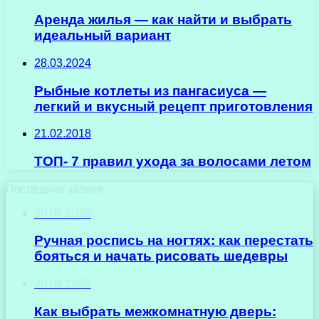
Аренда жилья — как найти и выбрать
идеальный вариант
28.03.2024
Рыбные котлеты из пангасиуса —
легкий и вкусный рецепт приготовления
21.02.2018
ТОП- 7 правил ухода за волосами летом
Последние записи
20.06.2026
Ручная роспись на ногтях: как перестать
бояться и начать рисовать шедевры
20.06.2026
Как выбрать межкомнатную дверь: