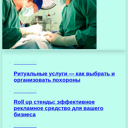
Популярные статьи
06.05.2024
Ритуальные услуги — как выбрать и
организовать похороны
30.01.2024
Roll up стенды: эффективное
рекламное средство для вашего
бизнеса
13.06.2019