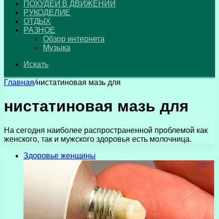
ПОХУДЕЙ В ДВИЖЕНИИ
РУКОДЕЛИЕ
ОТДЫХ
РАЗНОЕ
Обзор интернета
Музыка
Искать
Главная
/
нистатиновая мазь для
нистатиновая мазь для
На сегодня наиболее распространенной проблемой как
женского, так и мужского здоровья есть молочница.
Здоровье женщины