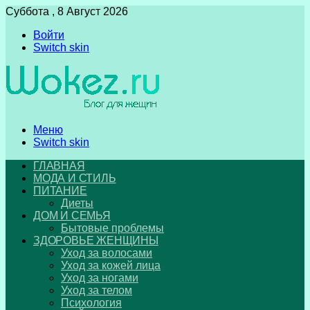
Суббота , 8 Август 2026
Войти
Switch skin
Меню
Switch skin
ГЛАВНАЯ
МОДА И СТИЛЬ
ПИТАНИЕ
Диеты
ДОМ И СЕМЬЯ
Бытовые проблемы
ЗДОРОВЬЕ ЖЕНЩИНЫ
Уход за волосами
Уход за кожей лица
Уход за ногами
Уход за телом
Психология