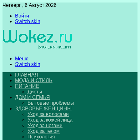
Четверг , 6 Август 2026
Войти
Switch skin
Меню
Switch skin
ГЛАВНАЯ
МОДА И СТИЛЬ
ПИТАНИЕ
Диеты
ДОМ И СЕМЬЯ
Бытовые проблемы
ЗДОРОВЬЕ ЖЕНЩИНЫ
Уход за волосами
Уход за кожей лица
Уход за ногами
Уход за телом
Психология