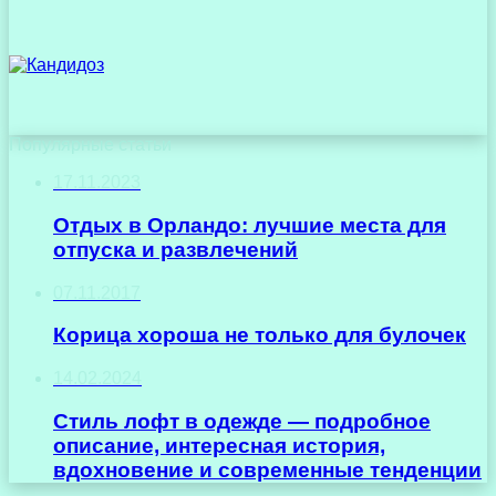
Популярные статьи
17.11.2023
Отдых в Орландо: лучшие места для
отпуска и развлечений
07.11.2017
Корица хороша не только для булочек
14.02.2024
Стиль лофт в одежде — подробное
описание, интересная история,
вдохновение и современные тенденции