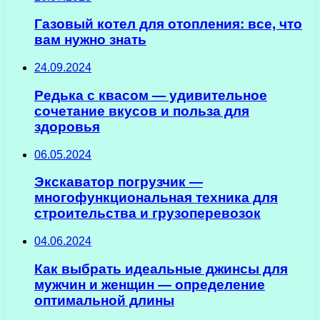
Газовый котел для отопления: все, что
вам нужно знать
24.09.2024
Редька с квасом — удивительное
сочетание вкусов и польза для
здоровья
06.05.2024
Экскаватор погрузчик —
многофункциональная техника для
строительства и грузоперевозок
04.06.2024
Как выбрать идеальные джинсы для
мужчин и женщин — определение
оптимальной длины