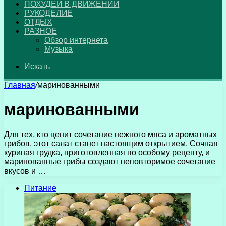
ПОХУДЕЙ В ДВИЖЕНИИ
РУКОДЕЛИЕ
ОТДЫХ
РАЗНОЕ
Обзор интернета
Музыка
Искать
Главная
/
маринованными
маринованными
Для тех, кто ценит сочетание нежного мяса и ароматных
грибов, этот салат станет настоящим открытием. Сочная
куриная грудка, приготовленная по особому рецепту, и
маринованные грибы создают неповторимое сочетание
вкусов и …
Питание