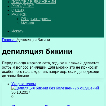
ПОХУДЕЙ В ДВИЖЕНИИ
РУКОДЕЛИЕ
ОТДЫХ
РАЗНОЕ
Обзор интернета
Музыка
Искать
Главная
/
депиляция бикини
депиляция бикини
Перед иногда жаркого лета, отдыха и пляжей, делается
острым вопрос эпиляции. Для многих это не приносит
особенного наслаждения, например, если дело доходит
до зоны бикини.
Уход за телом
30.10.2017
0