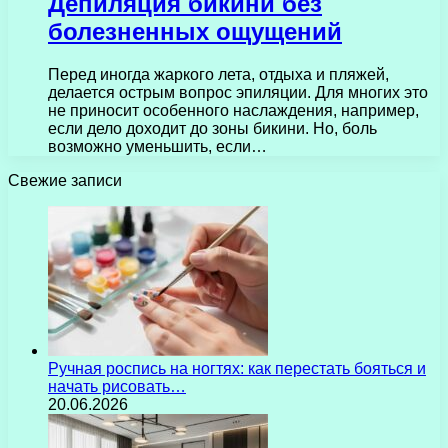
Депиляция бикини без
болезненных ощущений
Перед иногда жаркого лета, отдыха и пляжей,
делается острым вопрос эпиляции. Для многих это
не приносит особенного наслаждения, например,
если дело доходит до зоны бикини. Но, боль
возможно уменьшить, если…
Свежие записи
Ручная роспись на ногтях: как перестать бояться и
начать рисовать…
20.06.2026