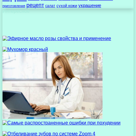
рецепт
украшение
сухой кожи
салат
приготовления
Интересное