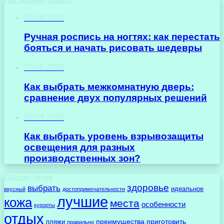
Последние записи
20.06.2026
Ручная роспись на ногтях: как перестать
бояться и начать рисовать шедевры
20.06.2026
Как выбрать межкомнатную дверь:
сравнение двух популярных решений
08.04.2026
Как выбрать уровень взрывозащиты
освещения для разных
производственных зон?
Облако тегов
здоровье
выбрать
идеальное
вкусный
достопримечательности
лучшие
кожа
места
особенности
курорты
отдых
преимущества
приготовить
пляжи
правильно