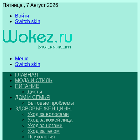
Пятница , 7 Август 2026
Войти
Switch skin
Меню
Switch skin
ГЛАВНАЯ
МОДА И СТИЛЬ
ПИТАНИЕ
Диеты
ДОМ И СЕМЬЯ
Бытовые проблемы
ЗДОРОВЬЕ ЖЕНЩИНЫ
Уход за волосами
Уход за кожей лица
Уход за ногами
Уход за телом
Психология