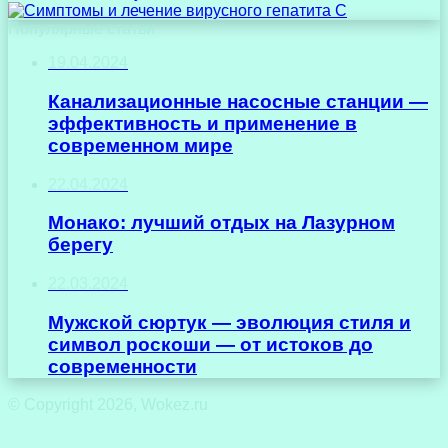
Популярные статьи
19.04.2024
Канализационные насосные станции —
эффективность и применение в
современном мире
22.04.2024
Монако: лучший отдых на Лазурном
берегу
22.03.2024
Мужской сюртук — эволюция стиля и
символ роскоши — от истоков до
современности
© Copyright 2026, Wokez.ru