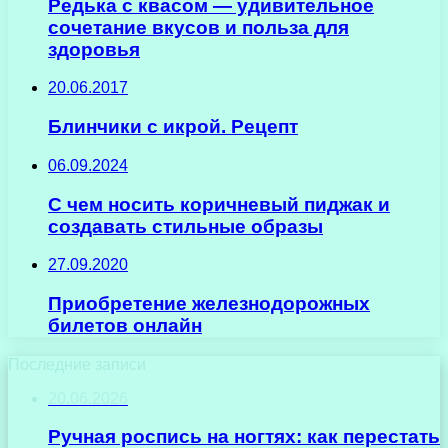
Редька с квасом — удивительное
сочетание вкусов и польза для
здоровья
20.06.2017
Блинчики с икрой. Рецепт
06.09.2024
С чем носить коричневый пиджак и
создавать стильные образы
27.09.2020
Приобретение железнодорожных
билетов онлайн
Последние записи
20.06.2026
Ручная роспись на ногтях: как перестать