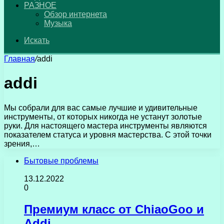
РАЗНОЕ
Обзор интернета
Музыка
Искать
Главная
/
addi
addi
Мы собрали для вас самые лучшие и удивительные
инструменты, от которых никогда не устанут золотые
руки. Для настоящего мастера инструменты являются
показателем статуса и уровня мастерства. С этой точки
зрения,…
Бытовые проблемы
13.12.2022
0
Премиум класс от ChiaoGoo и
Addi