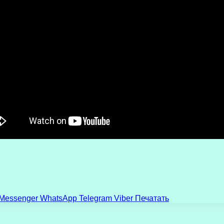
Messenger
WhatsApp
Telegram
Viber
Печатать