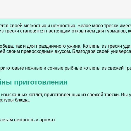
ется своей мягкостью и нежностью. Белое мясо трески имее
з трески становятся настоящим открытием для гурманов, к
 обеда, так и для праздничного ужина. Котлеты из трески 
ей своим превосходным вкусом. Благодаря своей универсал
айны приготовления
 изысканных котлет, приготовленных из свежей трески. Вы 
кстуры блюда.
летам нежность и аромат.