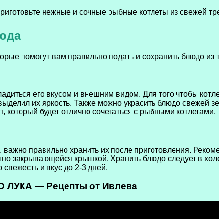
люда
рые помогут вам правильно подать и сохранить блюдо из т
адиться его вкусом и внешним видом. Для того чтобы котле
 выделил их яркость. Также можно украсить блюдо свежей 
п, который будет отлично сочетаться с рыбными котлетами.
и, важно правильно хранить их после приготовления. Реком
отно закрывающейся крышкой. Хранить блюдо следует в холо
свежесть и вкус до 2-3 дней.
ЛУКА — Рецепты от Ивлева