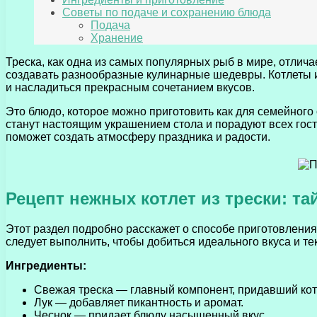
Советы по подаче и сохранению блюда
Подача
Хранение
Треска, как одна из самых популярных рыб в мире, отлича
создавать разнообразные кулинарные шедевры. Котлеты и
и насладиться прекрасным сочетанием вкусов.
Это блюдо, которое можно приготовить как для семейного
станут настоящим украшением стола и порадуют всех гост
поможет создать атмосферу праздника и радости.
Рецепт нежных котлет из трески: т
Этот раздел подробно расскажет о способе приготовления
следует выполнить, чтобы добиться идеального вкуса и те
Ингредиенты:
Свежая треска — главный компонент, придавший кот
Лук — добавляет пикантность и аромат.
Чеснок — придает блюду насыщенный вкус.