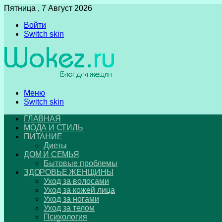
Пятница , 7 Август 2026
Войти
Switch skin
Меню
Switch skin
ГЛАВНАЯ
МОДА И СТИЛЬ
ПИТАНИЕ
Диеты
ДОМ И СЕМЬЯ
Бытовые проблемы
ЗДОРОВЬЕ ЖЕНЩИНЫ
Уход за волосами
Уход за кожей лица
Уход за ногами
Уход за телом
Психология