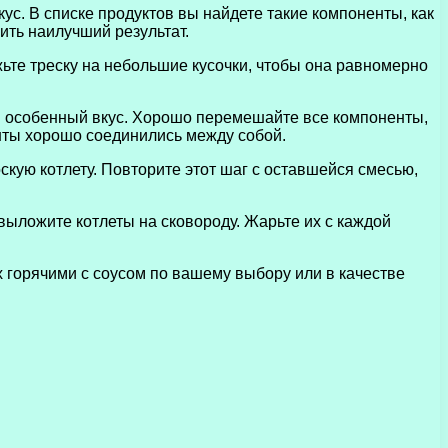
с. В списке продуктов вы найдете такие компоненты, как
чить наилучший результат.
жьте треску на небольшие кусочки, чтобы она равномерно
ам особенный вкус. Хорошо перемешайте все компоненты,
нты хорошо соединились между собой.
ую котлету. Повторите этот шаг с оставшейся смесью,
выложите котлеты на сковороду. Жарьте их с каждой
х горячими с соусом по вашему выбору или в качестве