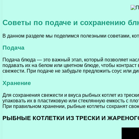
Советы по подаче и сохранению б
В данном разделе мы поделимся полезными советами, кото
Подача
Подача блюда — это важный этап, который позволяет насл
подавать их на белом или цветном блюде, чтобы контраст
свежести. При подаче не забудьте предложить соус или ди
Хранение
Для сохранения свежести и вкуса рыбных котлет из треск
упаковать их в пластиковую или стеклянную емкость с пл
При правильном хранении, рыбные котлеты сохранят свою 
РЫБНЫЕ КОТЛЕТКИ ИЗ ТРЕСКИ И ЖАРЕНОГО 