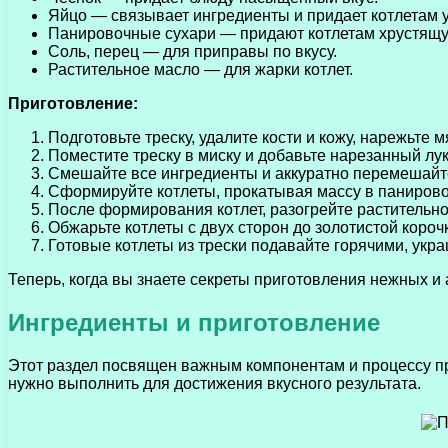
Яйцо — связывает ингредиенты и придает котлетам у
Панировочные сухари — придают котлетам хрустящу
Соль, перец — для приправы по вкусу.
Растительное масло — для жарки котлет.
Приготовление:
Подготовьте треску, удалите кости и кожу, нарежьте 
Поместите треску в миску и добавьте нарезанный лук
Смешайте все ингредиенты и аккуратно перемешайте
Сформируйте котлеты, прокатывая массу в панирово
После формирования котлет, разогрейте растительно
Обжарьте котлеты с двух сторон до золотистой короч
Готовые котлеты из трески подавайте горячими, ук
Теперь, когда вы знаете секреты приготовления нежных и 
Ингредиенты и приготовление
Этот раздел посвящен важным компонентам и процессу пр
нужно выполнить для достижения вкусного результата.