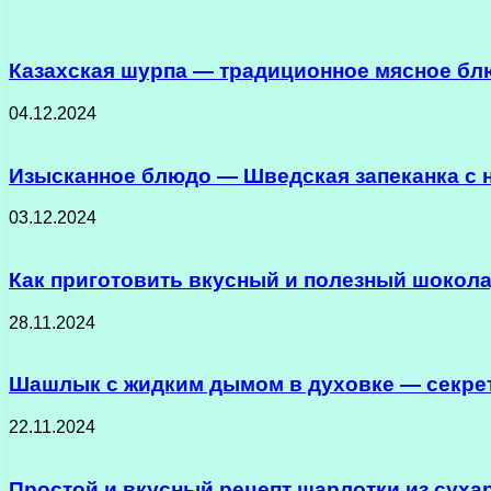
Казахская шурпа — традиционное мясное бл
04.12.2024
Изысканное блюдо — Шведская запеканка с
03.12.2024
Как приготовить вкусный и полезный шокола
28.11.2024
Шашлык с жидким дымом в духовке — секрет
22.11.2024
Простой и вкусный рецепт шарлотки из суха