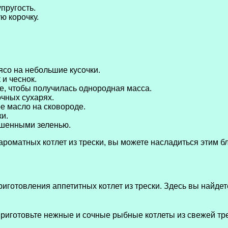
пругость.
ю корочку.
мясо на небольшие кусочки.
 и чеснок.
, чтобы получилась однородная масса.
чных сухарях.
е масло на сковороде.
ки.
рашенными зеленью.
ароматных котлет из трески, вы можете насладиться этим бл
иготовления аппетитных котлет из трески. Здесь вы найде