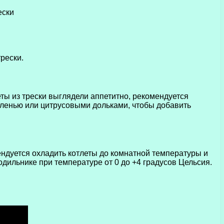
рески.
ты из трески выглядели аппетитно, рекомендуется
зеленью или цитрусовыми дольками, чтобы добавить
ендуется охладить котлеты до комнатной температуры и
дильнике при температуре от 0 до +4 градусов Цельсия.