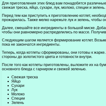
Для приготовления этих блюд вам понадобятся различные 
свежая треска, яйцо, сухари, лук, молоко, специи и зеле
Перед тем как приступить к приготовлению котлет, необх
прожарилась. Также мелко нарежьте лук и зелень, чтобы о
Далее, смешайте все ингредиенты в большой миске. Добав
чтобы они равномерно распределились по массе. Получив
Следующим шагом является формирование котлет. Возьмит
пока не закончатся ингредиенты.
Теперь, когда котлеты сформированы, они готовы к жарке.
стороны до золотистого цвета и готовности внутри.
После того как котлеты приготовлены, выложите их на бу
основного блюда с гарниром и свежей зеленью.
Свежая треска
Яйцо
Сухари
Лук
Молоко
Специи
Зелень