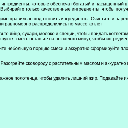
ингредиенты, которые обеспечат богатый и насыщенный вку
нь. Выбирайте только качественные ингредиенты, чтобы полу
одимо правильно подготовить ингредиенты. Очистите и наре
ни равномерно распределились по массе котлет.
ьте яйцо, сухари, молоко и специи, чтобы придать котлет
шуюся смесь оставьте на несколько минут, чтобы ингредие
е небольшую порцию смеси и аккуратно сформируйте плоск
 Разогрейте сковороду с растительным маслом и аккуратно 
мажное полотенце, чтобы удалить лишний жир. Подавайте и