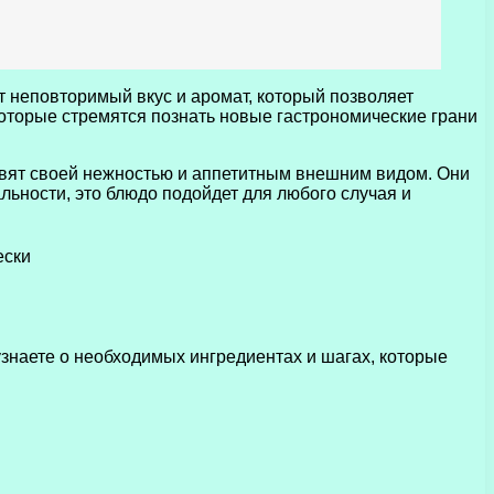
т неповторимый вкус и аромат, который позволяет
оторые стремятся познать новые гастрономические грани
удивят своей нежностью и аппетитным внешним видом. Они
ьности, это блюдо подойдет для любого случая и
узнаете о необходимых ингредиентах и шагах, которые