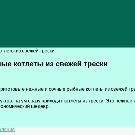
тлеты из свежей трески
ые котлеты из свежей трески
уктов, на ум сразу приходят котлеты из трески. Это нежное
рономический шедевр.
овления