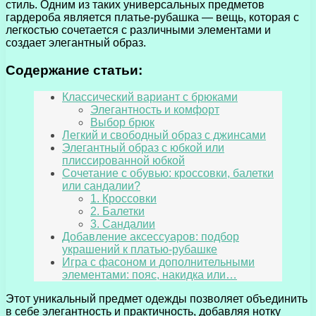
стиль. Одним из таких универсальных предметов
гардероба является платье-рубашка — вещь, которая с
легкостью сочетается с различными элементами и
создает элегантный образ.
Содержание статьи:
Классический вариант с брюками
Элегантность и комфорт
Выбор брюк
Легкий и свободный образ с джинсами
Элегантный образ с юбкой или
плиссированной юбкой
Сочетание с обувью: кроссовки, балетки
или сандалии?
1. Кроссовки
2. Балетки
3. Сандалии
Добавление аксессуаров: подбор
украшений к платью-рубашке
Игра с фасоном и дополнительными
элементами: пояс, накидка или…
Этот уникальный предмет одежды позволяет объединить
в себе элегантность и практичность, добавляя нотку