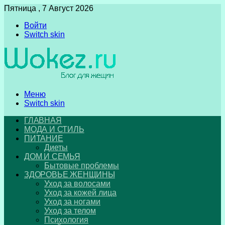
Пятница , 7 Август 2026
Войти
Switch skin
Меню
Switch skin
ГЛАВНАЯ
МОДА И СТИЛЬ
ПИТАНИЕ
Диеты
ДОМ И СЕМЬЯ
Бытовые проблемы
ЗДОРОВЬЕ ЖЕНЩИНЫ
Уход за волосами
Уход за кожей лица
Уход за ногами
Уход за телом
Психология