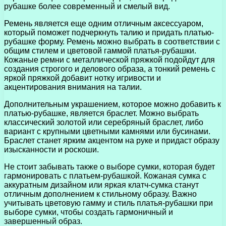
рубашке более современный и смелый вид.
Ремень является еще одним отличным аксессуаром,
который поможет подчеркнуть талию и придать платью-
рубашке форму. Ремень можно выбрать в соответствии с
общим стилем и цветовой гаммой платья-рубашки.
Кожаные ремни с металлической пряжкой подойдут для
создания строгого и делового образа, а тонкий ремень с
яркой пряжкой добавит нотку игривости и
акцентирования внимания на талии.
Дополнительным украшением, которое можно добавить к
платью-рубашке, является браслет. Можно выбрать
классический золотой или серебряный браслет, либо
вариант с крупными цветными камнями или бусинами.
Браслет станет ярким акцентом на руке и придаст образу
изысканности и роскоши.
Не стоит забывать также о выборе сумки, которая будет
гармонировать с платьем-рубашкой. Кожаная сумка с
аккуратным дизайном или яркая клатч-сумка станут
отличным дополнением к стильному образу. Важно
учитывать цветовую гамму и стиль платья-рубашки при
выборе сумки, чтобы создать гармоничный и
завершенный образ.