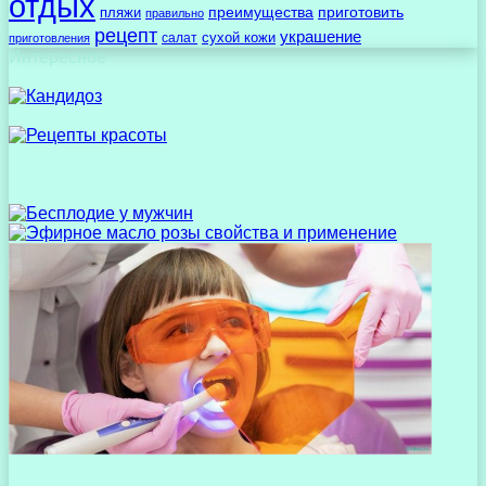
отдых
преимущества
приготовить
пляжи
правильно
рецепт
украшение
сухой кожи
салат
приготовления
Интересное