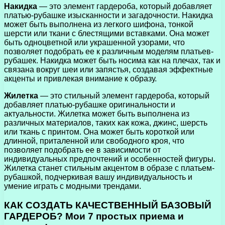
Накидка
— это элемент гардероба, который добавляет
платью-рубашке изысканности и загадочности. Накидка
может быть выполнена из легкого шифона, тонкой
шерсти или ткани с блестящими вставками. Она может
быть одноцветной или украшенной узорами, что
позволяет подобрать ее к различным моделям платьев-
рубашек. Накидка может быть носима как на плечах, так и
связана вокруг шеи или запястья, создавая эффектные
акценты и привлекая внимание к образу.
Жилетка
— это стильный элемент гардероба, который
добавляет платью-рубашке оригинальности и
актуальности. Жилетка может быть выполнена из
различных материалов, таких как кожа, джинс, шерсть
или ткань с принтом. Она может быть короткой или
длинной, приталенной или свободного кроя, что
позволяет подобрать ее в зависимости от
индивидуальных предпочтений и особенностей фигуры.
Жилетка станет стильным акцентом в образе с платьем-
рубашкой, подчеркивая вашу индивидуальность и
умение играть с модными трендами.
КАК СОЗДАТЬ КАЧЕСТВЕННЫЙ БАЗОВЫЙ
ГАРДЕРОБ? Мои 7 простых приема и