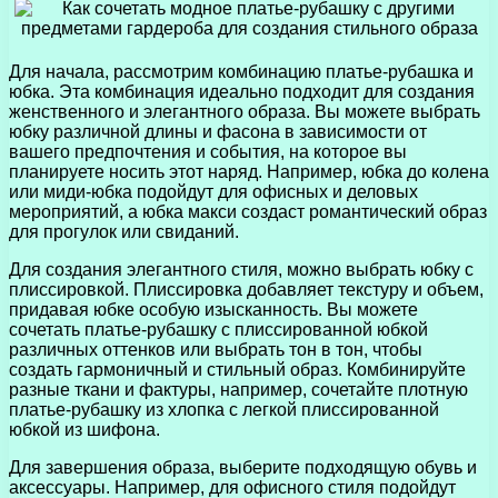
Для начала, рассмотрим комбинацию платье-рубашка и
юбка. Эта комбинация идеально подходит для создания
женственного и элегантного образа. Вы можете выбрать
юбку различной длины и фасона в зависимости от
вашего предпочтения и события, на которое вы
планируете носить этот наряд. Например, юбка до колена
или миди-юбка подойдут для офисных и деловых
мероприятий, а юбка макси создаст романтический образ
для прогулок или свиданий.
Для создания элегантного стиля, можно выбрать юбку с
плиссировкой. Плиссировка добавляет текстуру и объем,
придавая юбке особую изысканность. Вы можете
сочетать платье-рубашку с плиссированной юбкой
различных оттенков или выбрать тон в тон, чтобы
создать гармоничный и стильный образ. Комбинируйте
разные ткани и фактуры, например, сочетайте плотную
платье-рубашку из хлопка с легкой плиссированной
юбкой из шифона.
Для завершения образа, выберите подходящую обувь и
аксессуары. Например, для офисного стиля подойдут