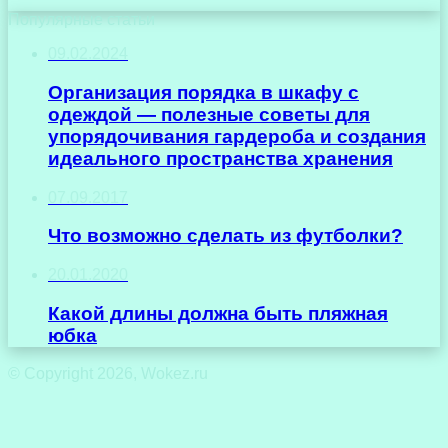
Популярные статьи
09.02.2024
Организация порядка в шкафу с
одеждой — полезные советы для
упорядочивания гардероба и создания
идеального пространства хранения
07.09.2017
Что возможно сделать из футболки?
20.01.2020
Какой длины должна быть пляжная
юбка
© Copyright 2026, Wokez.ru