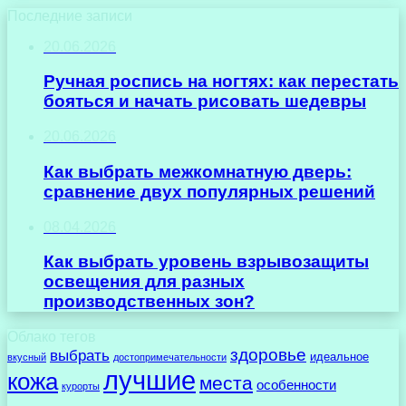
Последние записи
20.06.2026
Ручная роспись на ногтях: как перестать
бояться и начать рисовать шедевры
20.06.2026
Как выбрать межкомнатную дверь:
сравнение двух популярных решений
08.04.2026
Как выбрать уровень взрывозащиты
освещения для разных
производственных зон?
Облако тегов
здоровье
выбрать
идеальное
вкусный
достопримечательности
лучшие
кожа
места
особенности
курорты