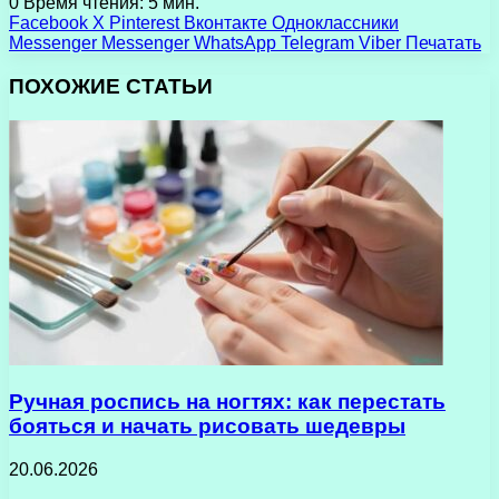
0
Время чтения: 5 мин.
Facebook
X
Pinterest
Вконтакте
Одноклассники
Messenger
Messenger
WhatsApp
Telegram
Viber
Печатать
ПОХОЖИЕ СТАТЬИ
Ручная роспись на ногтях: как перестать
бояться и начать рисовать шедевры
20.06.2026