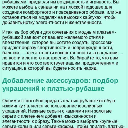
рубашками, придавая им воздушность и игривость. Вы
можете выбрать сандалии на плоской подошве для
создания комфортного и повседневного образа, или же
остановиться на моделях на высоких каблуках, чтобы
добавить нотку элегантности и женственности.
Итак, выбор обуви для сочетания с модным платьем-
рубашкой зависит от вашего желаемого стиля и
впечатления, которое вы хотите создать. Кроссовки
придают образу спортивности и непринужденности,
балетки — элегантности и женственности, а сандалии —
легкости и летнего настроения. Выбирайте то, что вам
нравится и что соответствует вашим предпочтениям и
ситуации, в которой вы будете носить наряд.
Добавление аксессуаров: подбор
украшений к платью-рубашке
Одним из способов придать платью-рубашке особую
изюминку является использование ювелирных
украшений. Нежные серьги с камнями или золотые
серьги с плетением добавят изысканности и
элегантности к образу. Также можно выбрать крупные
серьги-кольца или серьги-каффы, чтобы придать платью-