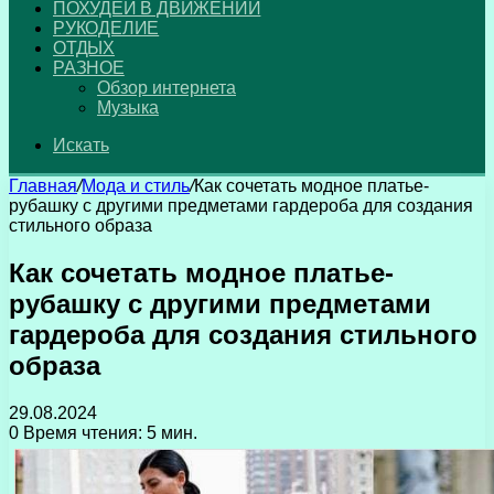
ПОХУДЕЙ В ДВИЖЕНИИ
РУКОДЕЛИЕ
ОТДЫХ
РАЗНОЕ
Обзор интернета
Музыка
Искать
Главная
/
Мода и стиль
/
Как сочетать модное платье-
рубашку с другими предметами гардероба для создания
стильного образа
Как сочетать модное платье-
рубашку с другими предметами
гардероба для создания стильного
образа
29.08.2024
0
Время чтения: 5 мин.