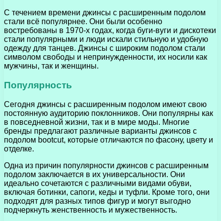
С течением времени джинсы с расширенным подолом
стали всё популярнее. Они были особенно
востребованы в 1970-х годах, когда буги-вуги и дискотеки
стали популярными и люди искали стильную и удобную
одежду для танцев. Джинсы с широким подолом стали
символом свободы и непринужденности, их носили как
мужчины, так и женщины.
Популярность
Сегодня джинсы с расширенным подолом имеют свою
постоянную аудиторию поклонников. Они популярны как
в повседневной жизни, так и в мире моды. Многие
бренды предлагают различные варианты джинсов с
подолом bootcut, которые отличаются по фасону, цвету и
отделке.
Одна из причин популярности джинсов с расширенным
подолом заключается в их универсальности. Они
идеально сочетаются с различными видами обуви,
включая ботинки, сапоги, кеды и туфли. Кроме того, они
подходят для разных типов фигур и могут выгодно
подчеркнуть женственность и мужественность.