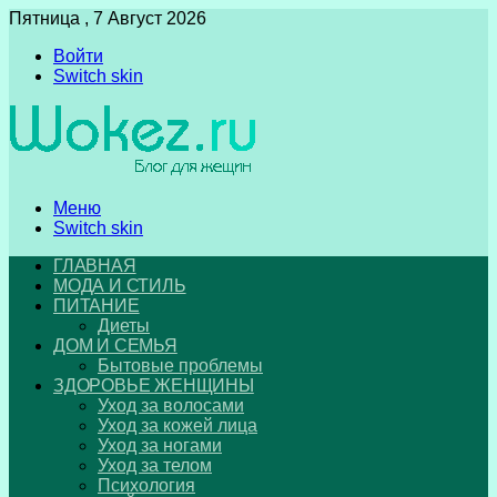
Пятница , 7 Август 2026
Войти
Switch skin
Меню
Switch skin
ГЛАВНАЯ
МОДА И СТИЛЬ
ПИТАНИЕ
Диеты
ДОМ И СЕМЬЯ
Бытовые проблемы
ЗДОРОВЬЕ ЖЕНЩИНЫ
Уход за волосами
Уход за кожей лица
Уход за ногами
Уход за телом
Психология