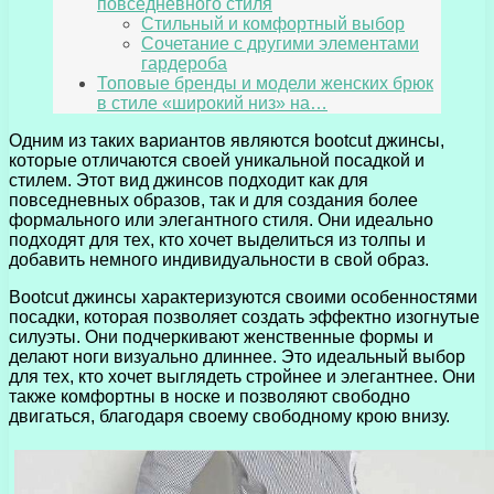
повседневного стиля
Стильный и комфортный выбор
Сочетание с другими элементами
гардероба
Топовые бренды и модели женских брюк
в стиле «широкий низ» на…
Одним из таких вариантов являются bootcut джинсы,
которые отличаются своей уникальной посадкой и
стилем. Этот вид джинсов подходит как для
повседневных образов, так и для создания более
формального или элегантного стиля. Они идеально
подходят для тех, кто хочет выделиться из толпы и
добавить немного индивидуальности в свой образ.
Bootcut джинсы характеризуются своими особенностями
посадки, которая позволяет создать эффектно изогнутые
силуэты. Они подчеркивают женственные формы и
делают ноги визуально длиннее. Это идеальный выбор
для тех, кто хочет выглядеть стройнее и элегантнее. Они
также комфортны в носке и позволяют свободно
двигаться, благодаря своему свободному крою внизу.