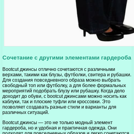
Сочетание с другими элементами гардероба
Bootcut джинсы отлично сочетаются с различными
верхами, такими как блузы, футболки, свитера и рубашки.
Для создания повседневного образа можно выбрать
свободный топ или футболку, а для более формальных
мероприятий подобрать блузу или рубашку. Когда дело
доходит до обуви, с bootcut джинсами можно носить как
каблуки, так и плоские туфли или кроссовки. Это
позволяет создавать разные стили и варианты для
различных ситуаций.
Bootcut джинсы — это не только модный элемент
гардероба, но и удобная и практичная одежда. Они
подходят для повседневных образов и легко сочетаются