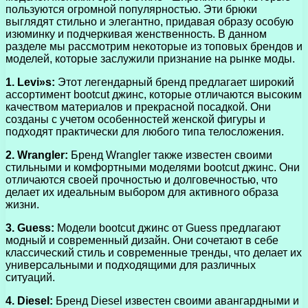
пользуются огромной популярностью. Эти брюки
выглядят стильно и элегантно, придавая образу особую
изюминку и подчеркивая женственность. В данном
разделе мы рассмотрим некоторые из топовых брендов и
моделей, которые заслужили признание на рынке моды.
1. Levi»s:
Этот легендарный бренд предлагает широкий
ассортимент bootcut джинс, которые отличаются высоким
качеством материалов и прекрасной посадкой. Они
созданы с учетом особенностей женской фигуры и
подходят практически для любого типа телосложения.
2. Wrangler:
Бренд Wrangler также известен своими
стильными и комфортными моделями bootcut джинс. Они
отличаются своей прочностью и долговечностью, что
делает их идеальным выбором для активного образа
жизни.
3. Guess:
Модели bootcut джинс от Guess предлагают
модный и современный дизайн. Они сочетают в себе
классический стиль и современные тренды, что делает их
универсальными и подходящими для различных
ситуаций.
4. Diesel:
Бренд Diesel известен своими авангардными и