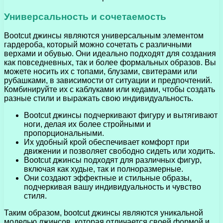
Универсальность и сочетаемость
Bootcut джинсы являются универсальным элементом
гардероба, который можно сочетать с различными
верхами и обувью. Они идеально подходят для создания
как повседневных, так и более формальных образов. Вы
можете носить их с топами, блузами, свитерами или
рубашками, в зависимости от ситуации и предпочтений.
Комбинируйте их с каблуками или кедами, чтобы создать
разные стили и выражать свою индивидуальность.
Bootcut джинсы подчеркивают фигуру и вытягивают
ноги, делая их более стройными и
пропорциональными.
Их удобный крой обеспечивает комфорт при
движении и позволяет свободно сидеть или ходить.
Bootcut джинсы подходят для различных фигур,
включая как худые, так и полноразмерные.
Они создают эффектные и стильные образы,
подчеркивая вашу индивидуальность и чувство
стиля.
Таким образом, bootcut джинсы являются уникальной
моделью джинсов, которая отличается своей формой и