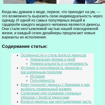
Когда мы думаем о моде, первое, что приходит на ум, —
это возможность выразить свою индивидуальность через
одежду. И одной из самых популярных вещей в
гардеробе каждого модного человека являются джинсы.
Они стали неотъемлемой частью нашей повседневной
жизни, и каждый сезон дизайнеры предлагают новые
варианты их исполнения.
Содержание статьи:
Особенности и стиль bootcut джинсов
Уникальная форма и крой
Универсальность и сочетаемость
История и популярность джинсов с
расширенным подолом
История
Популярность
Кому подходят джинсы с брюками и как
выбрать правильный размер
Сочетания для создания стильных
образов с bootcut джинсами
Bootcut джинсы как неотъемлемая часть