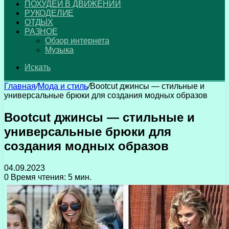
ПОХУДЕЙ В ДВИЖЕНИИ
РУКОДЕЛИЕ
ОТДЫХ
РАЗНОЕ
Обзор интернета
Музыка
Искать
Главная
/
Мода и стиль
/
Bootcut джинсы — стильные и
универсальные брюки для создания модных образов
Bootcut джинсы — стильные и
универсальные брюки для
создания модных образов
04.09.2023
0
Время чтения: 5 мин.