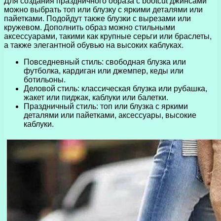
Для создания праздничного образа с bootcut джинсами
можно выбрать топ или блузку с яркими деталями или
пайетками. Подойдут также блузки с вырезами или
кружевом. Дополнить образ можно стильными
аксессуарами, такими как крупные серьги или браслеты,
а также элегантной обувью на высоких каблуках.
Повседневный стиль: свободная блузка или
футболка, кардиган или джемпер, кеды или
ботильоны.
Деловой стиль: классическая блузка или рубашка,
жакет или пиджак, каблуки или балетки.
Праздничный стиль: топ или блузка с яркими
деталями или пайетками, аксессуары, высокие
каблуки.