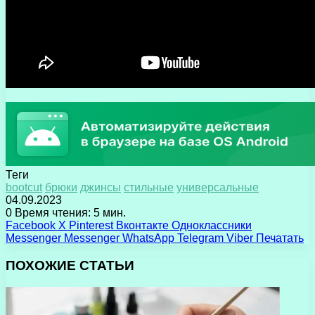
Теги
bootcut
брюки
джинсы
стильные
универсальные
04.09.2023
0
Время чтения: 5 мин.
Facebook
X
Pinterest
Вконтакте
Одноклассники
Messenger
Messenger
WhatsApp
Telegram
Viber
Печатать
ПОХОЖИЕ СТАТЬИ