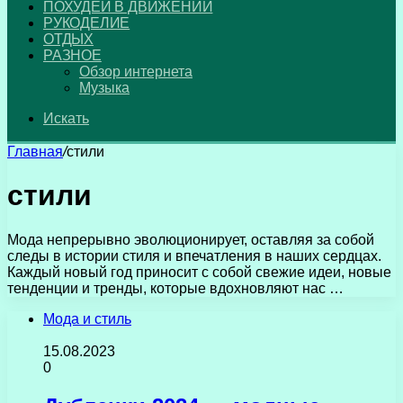
ПОХУДЕЙ В ДВИЖЕНИИ
РУКОДЕЛИЕ
ОТДЫХ
РАЗНОЕ
Обзор интернета
Музыка
Искать
Главная
/
стили
стили
Мода непрерывно эволюционирует, оставляя за собой
следы в истории стиля и впечатления в наших сердцах.
Каждый новый год приносит с собой свежие идеи, новые
тенденции и тренды, которые вдохновляют нас …
Мода и стиль
15.08.2023
0