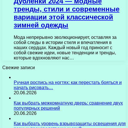
Дубленки 2024 — модные
тренды, стили и современные
вариации этой классической
зимней одежды
Мода непрерывно эволюционирует, оставляя за
собой следы в истории стиля и впечатления в
наших сердцах. Каждый новый год приносит с
собой свежие идеи, новые тенденции и тренды,
которые вдохновляют нас…
Свежие записи
Ручная роспись на ногтях: как перестать бояться и
начать рисовать…
20.06.2026
Как выбрать межкомнатную дверь: сравнение двух
популярных решений
20.06.2026
Как выбрать уровень взрывозащиты освещения для