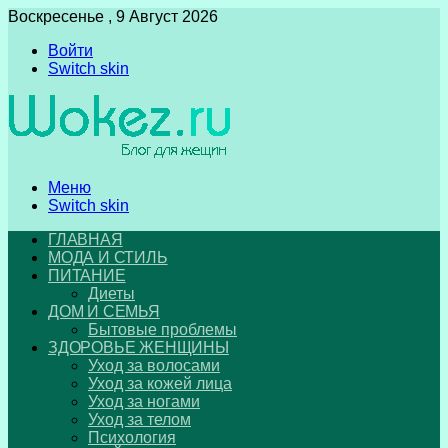
Воскресенье , 9 Август 2026
Войти
Switch skin
Меню
Switch skin
ГЛАВНАЯ
МОДА И СТИЛЬ
ПИТАНИЕ
Диеты
ДОМ И СЕМЬЯ
Бытовые проблемы
ЗДОРОВЬЕ ЖЕНЩИНЫ
Уход за волосами
Уход за кожей лица
Уход за ногами
Уход за телом
Психология