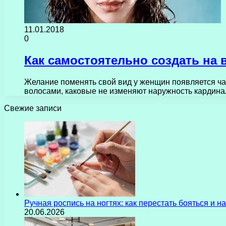
11.01.2018
0
Как самостоятельно создать на
Желание поменять свой вид у женщин появляется ча
волосами, каковые не изменяют наружность кардин
Свежие записи
Ручная роспись на ногтях: как перестать бояться и 
20.06.2026