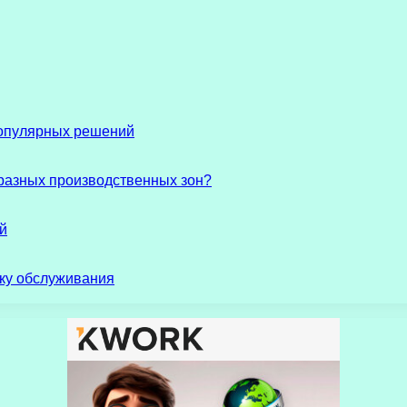
популярных решений
разных производственных зон?
й
ику обслуживания