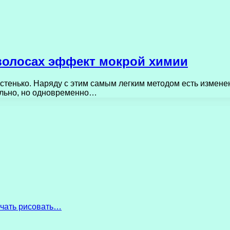
 волосах эффект мокрой химии
стенько. Наряду с этим самым легким методом есть измене
ально, но одновременно…
начать рисовать…