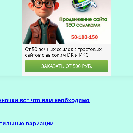
нночки вот что вам необходимо
стильные вариации