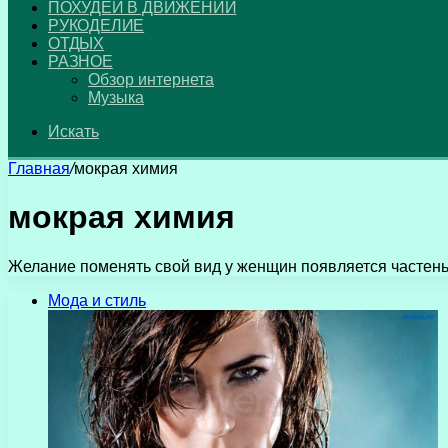
ПОХУДЕЙ В ДВИЖЕНИИ
РУКОДЕЛИЕ
ОТДЫХ
РАЗНОЕ
Обзор интернета
Музыка
Искать
Главная
/
мокрая химия
мокрая химия
Желание поменять свой вид у женщин появляется частень
Мода и стиль