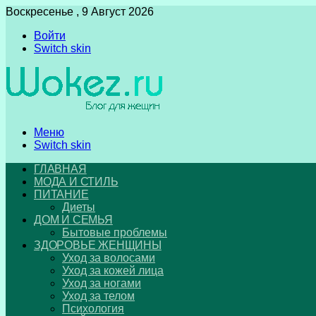
Воскресенье , 9 Август 2026
Войти
Switch skin
Меню
Switch skin
ГЛАВНАЯ
МОДА И СТИЛЬ
ПИТАНИЕ
Диеты
ДОМ И СЕМЬЯ
Бытовые проблемы
ЗДОРОВЬЕ ЖЕНЩИНЫ
Уход за волосами
Уход за кожей лица
Уход за ногами
Уход за телом
Психология