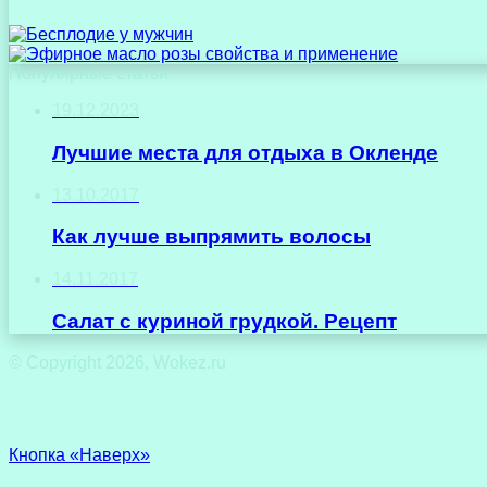
Популярные статьи
19.12.2023
Лучшие места для отдыха в Окленде
13.10.2017
Как лучше выпрямить волосы
14.11.2017
Салат с куриной грудкой. Рецепт
© Copyright 2026, Wokez.ru
Кнопка «Наверх»