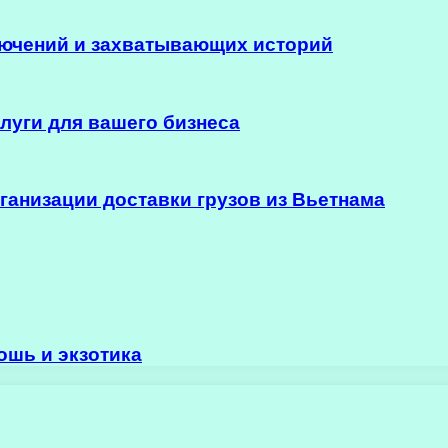
ючений и захватывающих историй
уги для вашего бизнеса
анизации доставки грузов из Вьетнама
ошь и экзотика