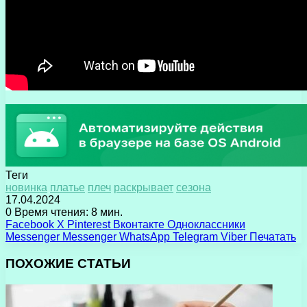
Теги
новинка
платье
плеч
раскрывает
сезона
17.04.2024
0
Время чтения: 8 мин.
Facebook
X
Pinterest
Вконтакте
Одноклассники
Messenger
Messenger
WhatsApp
Telegram
Viber
Печатать
ПОХОЖИЕ СТАТЬИ