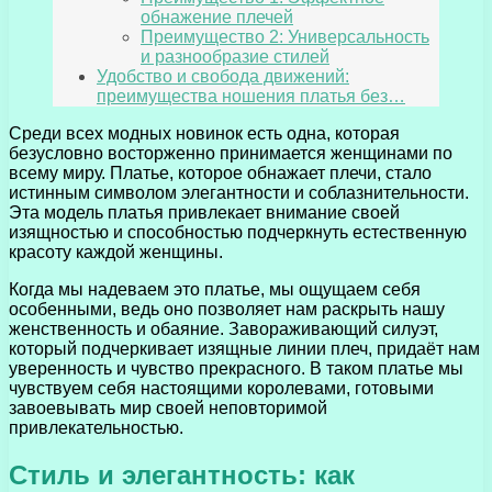
обнажение плечей
Преимущество 2: Универсальность
и разнообразие стилей
Удобство и свобода движений:
преимущества ношения платья без…
Среди всех модных новинок есть одна, которая
безусловно восторженно принимается женщинами по
всему миру. Платье, которое обнажает плечи, стало
истинным символом элегантности и соблазнительности.
Эта модель платья привлекает внимание своей
изящностью и способностью подчеркнуть естественную
красоту каждой женщины.
Когда мы надеваем это платье, мы ощущаем себя
особенными, ведь оно позволяет нам раскрыть нашу
женственность и обаяние. Завораживающий силуэт,
который подчеркивает изящные линии плеч, придаёт нам
уверенность и чувство прекрасного. В таком платье мы
чувствуем себя настоящими королевами, готовыми
завоевывать мир своей неповторимой
привлекательностью.
Стиль и элегантность: как