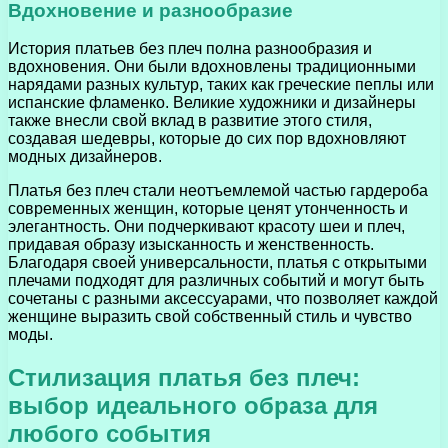
Вдохновение и разнообразие
История платьев без плеч полна разнообразия и
вдохновения. Они были вдохновлены традиционными
нарядами разных культур, таких как греческие пеплы или
испанские фламенко. Великие художники и дизайнеры
также внесли свой вклад в развитие этого стиля,
создавая шедевры, которые до сих пор вдохновляют
модных дизайнеров.
Платья без плеч стали неотъемлемой частью гардероба
современных женщин, которые ценят утонченность и
элегантность. Они подчеркивают красоту шеи и плеч,
придавая образу изысканность и женственность.
Благодаря своей универсальности, платья с открытыми
плечами подходят для различных событий и могут быть
сочетаны с разными аксессуарами, что позволяет каждой
женщине выразить свой собственный стиль и чувство
моды.
Стилизация платья без плеч:
выбор идеального образа для
любого события