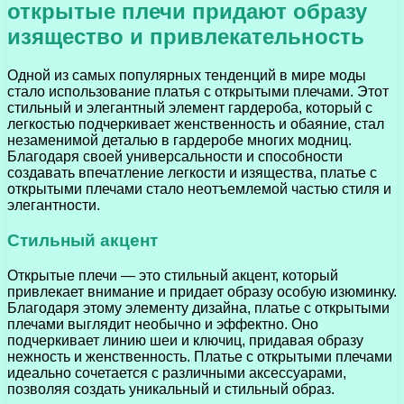
открытые плечи придают образу
изящество и привлекательность
Одной из самых популярных тенденций в мире моды
стало использование платья с открытыми плечами. Этот
стильный и элегантный элемент гардероба, который с
легкостью подчеркивает женственность и обаяние, стал
незаменимой деталью в гардеробе многих модниц.
Благодаря своей универсальности и способности
создавать впечатление легкости и изящества, платье с
открытыми плечами стало неотъемлемой частью стиля и
элегантности.
Стильный акцент
Открытые плечи — это стильный акцент, который
привлекает внимание и придает образу особую изюминку.
Благодаря этому элементу дизайна, платье с открытыми
плечами выглядит необычно и эффектно. Оно
подчеркивает линию шеи и ключиц, придавая образу
нежность и женственность. Платье с открытыми плечами
идеально сочетается с различными аксессуарами,
позволяя создать уникальный и стильный образ.