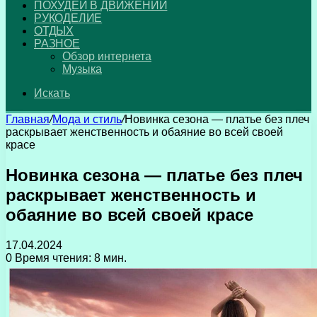
ПОХУДЕЙ В ДВИЖЕНИИ
РУКОДЕЛИЕ
ОТДЫХ
РАЗНОЕ
Обзор интернета
Музыка
Искать
Главная
/
Мода и стиль
/
Новинка сезона — платье без плеч
раскрывает женственность и обаяние во всей своей
красе
Новинка сезона — платье без плеч
раскрывает женственность и
обаяние во всей своей красе
17.04.2024
0
Время чтения: 8 мин.