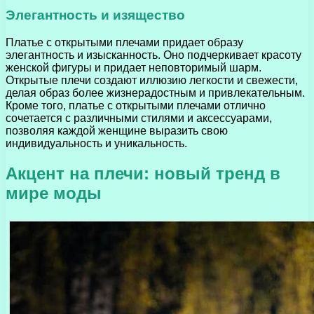
Элегантность и изящество
Платье с открытыми плечами придает образу
элегантность и изысканность. Оно подчеркивает красоту
женской фигуры и придает неповторимый шарм.
Открытые плечи создают иллюзию легкости и свежести,
делая образ более жизнерадостным и привлекательным.
Кроме того, платье с открытыми плечами отлично
сочетается с различными стилями и аксессуарами,
позволяя каждой женщине выразить свою
индивидуальность и уникальность.
Акцент на плечи: новый тренд в
мире моды