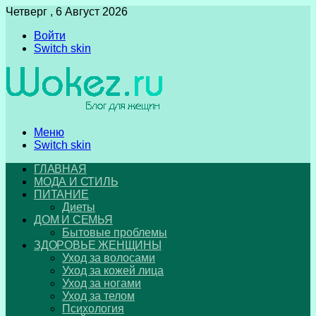
Четверг , 6 Август 2026
Войти
Switch skin
Меню
Switch skin
ГЛАВНАЯ
МОДА И СТИЛЬ
ПИТАНИЕ
Диеты
ДОМ И СЕМЬЯ
Бытовые проблемы
ЗДОРОВЬЕ ЖЕНЩИНЫ
Уход за волосами
Уход за кожей лица
Уход за ногами
Уход за телом
Психология