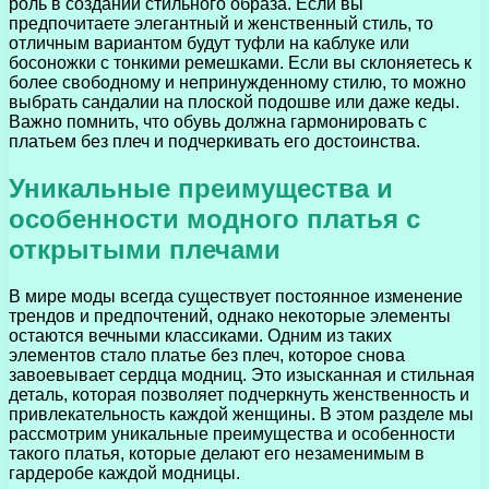
роль в создании стильного образа. Если вы
предпочитаете элегантный и женственный стиль, то
отличным вариантом будут туфли на каблуке или
босоножки с тонкими ремешками. Если вы склоняетесь к
более свободному и непринужденному стилю, то можно
выбрать сандалии на плоской подошве или даже кеды.
Важно помнить, что обувь должна гармонировать с
платьем без плеч и подчеркивать его достоинства.
Уникальные преимущества и
особенности модного платья с
открытыми плечами
В мире моды всегда существует постоянное изменение
трендов и предпочтений, однако некоторые элементы
остаются вечными классиками. Одним из таких
элементов стало платье без плеч, которое снова
завоевывает сердца модниц. Это изысканная и стильная
деталь, которая позволяет подчеркнуть женственность и
привлекательность каждой женщины. В этом разделе мы
рассмотрим уникальные преимущества и особенности
такого платья, которые делают его незаменимым в
гардеробе каждой модницы.