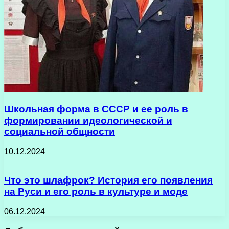
Школьная форма в СССР и ее роль в
формировании идеологической и
социальной общности
10.12.2024
Что это шлафрок? История его появления
на Руси и его роль в культуре и моде
06.12.2024