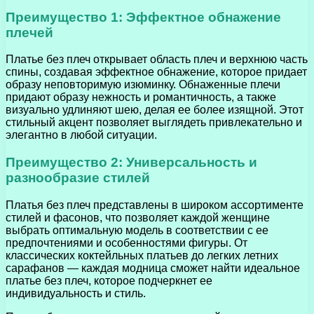
Преимущество 1: Эффектное обнажение
плечей
Платье без плеч открывает область плеч и верхнюю часть
спины, создавая эффектное обнажение, которое придает
образу неповторимую изюминку. Обнаженные плечи
придают образу нежность и романтичность, а также
визуально удлиняют шею, делая ее более изящной. Этот
стильный акцент позволяет выглядеть привлекательно и
элегантно в любой ситуации.
Преимущество 2: Универсальность и
разнообразие стилей
Платья без плеч представлены в широком ассортименте
стилей и фасонов, что позволяет каждой женщине
выбрать оптимальную модель в соответствии с ее
предпочтениями и особенностями фигуры. От
классических коктейльных платьев до легких летних
сарафанов — каждая модница сможет найти идеальное
платье без плеч, которое подчеркнет ее
индивидуальность и стиль.