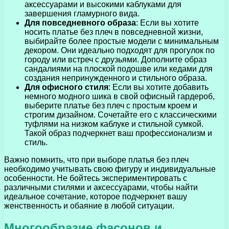
аксессуарами и высокими каблуками для
завершения гламурного вида.
Для повседневного образа
: Если вы хотите
носить платье без плеч в повседневной жизни,
выбирайте более простые модели с минимальным
декором. Они идеально подходят для прогулок по
городу или встреч с друзьями. Дополните образ
сандалиями на плоской подошве или кедами для
создания непринужденного и стильного образа.
Для офисного стиля
: Если вы хотите добавить
немного модного шика в свой офисный гардероб,
выберите платье без плеч с простым кроем и
строгим дизайном. Сочетайте его с классическими
туфлями на низком каблуке и стильной сумкой.
Такой образ подчеркнет ваш профессионализм и
стиль.
Важно помнить, что при выборе платья без плеч
необходимо учитывать свою фигуру и индивидуальные
особенности. Не бойтесь экспериментировать с
различными стилями и аксессуарами, чтобы найти
идеальное сочетание, которое подчеркнет вашу
женственность и обаяние в любой ситуации.
Многообразие фасонов и