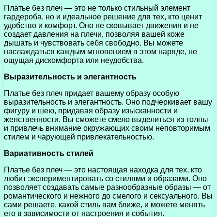
Платье без плеч — это не только стильный элемент
гардероба, но и идеальное решение для тех, кто ценит
удобство и комфорт. Оно не сковывает движения и не
создает давления на плечи, позволяя вашей коже
дышать и чувствовать себя свободно. Вы можете
наслаждаться каждым мгновением в этом наряде, не
ощущая дискомфорта или неудобства.
Выразительность и элегантность
Платье без плеч придает вашему образу особую
выразительность и элегантность. Оно подчеркивает вашу
фигуру и шею, придавая образу изысканности и
женственности. Вы сможете смело выделиться из толпы
и привлечь внимание окружающих своим неповторимым
стилем и чарующей привлекательностью.
Вариативность стилей
Платье без плеч — это настоящая находка для тех, кто
любит экспериментировать со стилями и образами. Оно
позволяет создавать самые разнообразные образы — от
романтического и нежного до смелого и сексуального. Вы
сами решаете, какой стиль вам ближе, и можете менять
его в зависимости от настроения и события.