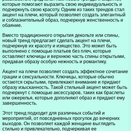
которые помогают выразить свою индивидуальность и
подчеркнуть свою красоту. Одним из таких трендов стал
акцент на плечи, который позволяет создать элегантный
и соблазнительный образ, подчеркнув женственность и
обаяние.
Вместо традиционного открытия декольте или спины,
новый тренд предлагает сделать акцент на плечи,
подчеркнув их красоту и изящество. Это может быть
выполнено с помощью платьев без плеч, которые
оставляют ключицы и верхнюю часть спины открытыми,
придавая образу особую нежность и романтику.
Акцент на плечи позволяет создать эффектное сочетание
грации и сексуальности. Ключицы, которые обычно
остаются скрытыми, привлекают внимание и придают
образу изысканность. Такой стильный акцент может быть
подчеркнут с помощью аксессуаров, таких как браслеты
или ожерелья, которые дополняют образ и придают ему
завершенность.
Этот тренд подходит для различных событий и
мероприятий, от повседневных прогулок до вечерних
выходов. Он позволяет каждой женщине выглядеть
стильно и привлекательно, подчеркивая ее