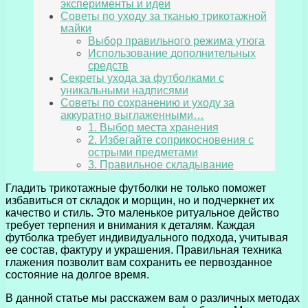
эксперименты и идеи
Советы по уходу за тканью трикотажной
майки
Выбор правильного режима утюга
Использование дополнительных
средств
Секреты ухода за футболками с
уникальными надписями
Советы по сохранению и уходу за
аккуратно выглаженными…
1. Выбор места хранения
2. Избегайте соприкосновения с
острыми предметами
3. Правильное складывание
Гладить трикотажные футболки не только поможет
избавиться от складок и морщин, но и подчеркнет их
качество и стиль. Это маленькое ритуальное действо
требует терпения и внимания к деталям. Каждая
футболка требует индивидуального подхода, учитывая
ее состав, фактуру и украшения. Правильная техника
глажения позволит вам сохранить ее первозданное
состояние на долгое время.
В данной статье мы расскажем вам о различных методах