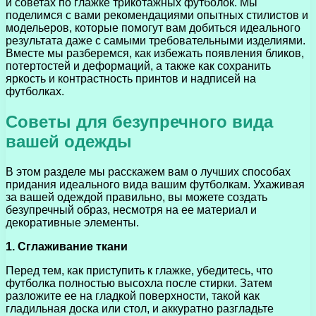
и советах по глажке трикотажных футболок. Мы
поделимся с вами рекомендациями опытных стилистов и
модельеров, которые помогут вам добиться идеального
результата даже с самыми требовательными изделиями.
Вместе мы разберемся, как избежать появления бликов,
потертостей и деформаций, а также как сохранить
яркость и контрастность принтов и надписей на
футболках.
Советы для безупречного вида
вашей одежды
В этом разделе мы расскажем вам о лучших способах
придания идеального вида вашим футболкам. Ухаживая
за вашей одеждой правильно, вы можете создать
безупречный образ, несмотря на ее материал и
декоративные элементы.
1. Сглаживание ткани
Перед тем, как приступить к глажке, убедитесь, что
футболка полностью высохла после стирки. Затем
разложите ее на гладкой поверхности, такой как
гладильная доска или стол, и аккуратно разгладьте