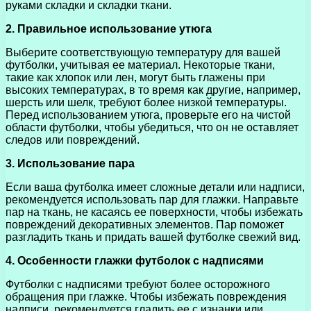
руками складки и складки ткани.
2. Правильное использование утюга
Выберите соответствующую температуру для вашей
футболки, учитывая ее материал. Некоторые ткани,
такие как хлопок или лен, могут быть глажены при
высоких температурах, в то время как другие, например,
шерсть или шелк, требуют более низкой температуры.
Перед использованием утюга, проверьте его на чистой
области футболки, чтобы убедиться, что он не оставляет
следов или повреждений.
3. Использование пара
Если ваша футболка имеет сложные детали или надписи,
рекомендуется использовать пар для глажки. Направьте
пар на ткань, не касаясь ее поверхности, чтобы избежать
повреждений декоративных элементов. Пар поможет
разгладить ткань и придать вашей футболке свежий вид.
4. Особенности глажки футболок с надписями
Футболки с надписями требуют более осторожного
обращения при глажке. Чтобы избежать повреждения
надписи, рекомендуется гладить ее с изнанки или