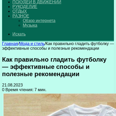
ПОХУДЕЙ В ДВИЖЕНИИ
РУКОДЕЛИЕ
ОТДЫХ
РАЗНОЕ
Обзор интернета
Музыка
Искать
Главная
/
Мода и стиль
/
Как правильно гладить футболку —
эффективные способы и полезные рекомендации
Как правильно гладить футболку
— эффективные способы и
полезные рекомендации
21.08.2023
0
Время чтения: 7 мин.