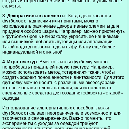
создать интересные объемные элементы и уникальные
силуэты.
3. Декоративные элементы:
Когда дело касается
футболок с надписями или принтами, можно
использовать различные декоративные элементы для
придания особого шарма. Например, можно пристегнуть
к футболке брошь или заколку, украсить ее нашивками
или вышивкой, добавить пуговицы или аппликации.
Такой подход позволит сделать футболку еще более
индивидуальной и стильной.
4. Игра текстур:
Вместо глажки футболку можно
попробовать придать ей новую текстуру. Например,
можно использовать метод «старения» ткани, чтобы
создать эффект поношенности и винтажности. Для этого
футболку можно носить с различными аксессуарами,
которые оставят следы на ткани, или использовать
специальные средства для создания эффекта «старой»
одежды.
Использование альтернативных способов глажки
футболок открывает неограниченные возможности для
творчества и самовыражения. Важно помнить, что
эксперименты с уходом за одеждой требуют
осторожности и тщательного изучения инструкций.