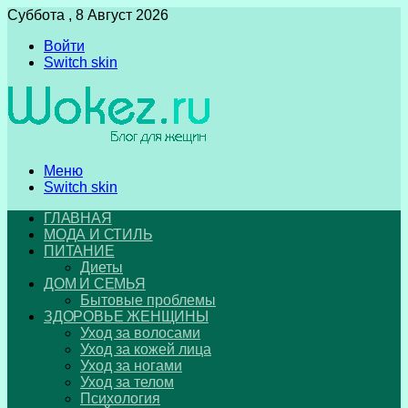
Суббота , 8 Август 2026
Войти
Switch skin
Меню
Switch skin
ГЛАВНАЯ
МОДА И СТИЛЬ
ПИТАНИЕ
Диеты
ДОМ И СЕМЬЯ
Бытовые проблемы
ЗДОРОВЬЕ ЖЕНЩИНЫ
Уход за волосами
Уход за кожей лица
Уход за ногами
Уход за телом
Психология