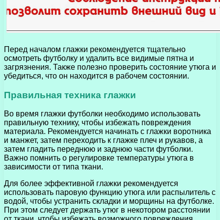
Перед началом глажки рекомендуется тщательно
осмотреть футболку и удалить все видимые пятна и
загрязнения. Также полезно проверить состояние утюга и
убедиться, что он находится в рабочем состоянии.
Правильная техника глажки
Во время глажки футболки необходимо использовать
правильную технику, чтобы избежать повреждения
материала. Рекомендуется начинать с глажки воротника
и манжет, затем переходить к глажке плеч и рукавов, а
затем гладить переднюю и заднюю части футболки.
Важно помнить о регулировке температуры утюга в
зависимости от типа ткани.
Для более эффективной глажки рекомендуется
использовать паровую функцию утюга или распылитель с
водой, чтобы устранить складки и морщины на футболке.
При этом следует держать утюг в некотором расстоянии
от ткани, чтобы избежать возможного повреждения.