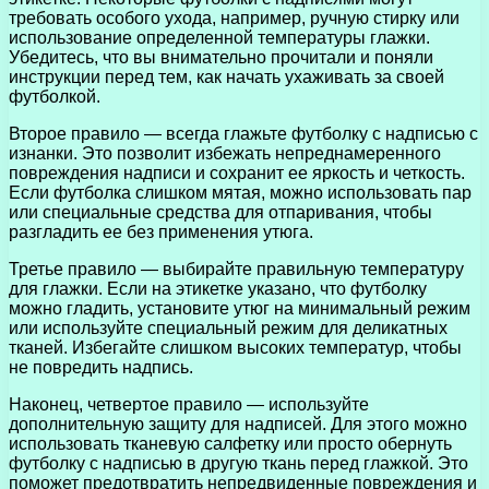
требовать особого ухода, например, ручную стирку или
использование определенной температуры глажки.
Убедитесь, что вы внимательно прочитали и поняли
инструкции перед тем, как начать ухаживать за своей
футболкой.
Второе правило — всегда глажьте футболку с надписью с
изнанки. Это позволит избежать непреднамеренного
повреждения надписи и сохранит ее яркость и четкость.
Если футболка слишком мятая, можно использовать пар
или специальные средства для отпаривания, чтобы
разгладить ее без применения утюга.
Третье правило — выбирайте правильную температуру
для глажки. Если на этикетке указано, что футболку
можно гладить, установите утюг на минимальный режим
или используйте специальный режим для деликатных
тканей. Избегайте слишком высоких температур, чтобы
не повредить надпись.
Наконец, четвертое правило — используйте
дополнительную защиту для надписей. Для этого можно
использовать тканевую салфетку или просто обернуть
футболку с надписью в другую ткань перед глажкой. Это
поможет предотвратить непредвиденные повреждения и