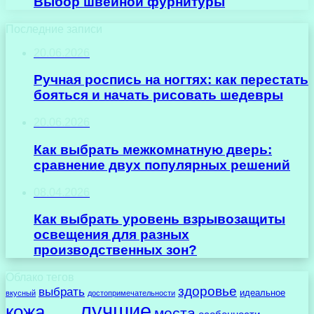
Выбор швейной фурнитуры
Последние записи
20.06.2026
Ручная роспись на ногтях: как перестать
бояться и начать рисовать шедевры
20.06.2026
Как выбрать межкомнатную дверь:
сравнение двух популярных решений
08.04.2026
Как выбрать уровень взрывозащиты
освещения для разных
производственных зон?
Облако тегов
здоровье
выбрать
идеальное
вкусный
достопримечательности
лучшие
кожа
места