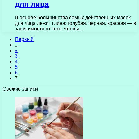
для лица
В основе большинства самых действенных масок
для лица лежит глина: голубая, черная, красная — в
зависимости от того, что вы…
Первый
...
«
3
4
5
6
7
Свежие записи