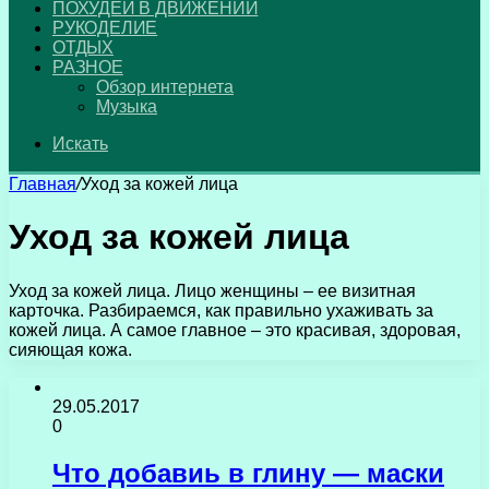
ПОХУДЕЙ В ДВИЖЕНИИ
РУКОДЕЛИЕ
ОТДЫХ
РАЗНОЕ
Обзор интернета
Музыка
Искать
Главная
/
Уход за кожей лица
Уход за кожей лица
Уход за кожей лица. Лицо женщины – ее визитная
карточка. Разбираемся, как правильно ухаживать за
кожей лица. А самое главное – это красивая, здоровая,
сияющая кожа.
29.05.2017
0
Что добавиь в глину — маски