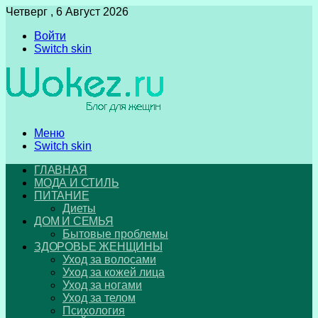
Четверг , 6 Август 2026
Войти
Switch skin
Меню
Switch skin
ГЛАВНАЯ
МОДА И СТИЛЬ
ПИТАНИЕ
Диеты
ДОМ И СЕМЬЯ
Бытовые проблемы
ЗДОРОВЬЕ ЖЕНЩИНЫ
Уход за волосами
Уход за кожей лица
Уход за ногами
Уход за телом
Психология