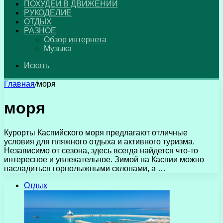
ПОХУДЕЙ В ДВИЖЕНИИ
РУКОДЕЛИЕ
ОТДЫХ
РАЗНОЕ
Обзор интернета
Музыка
Искать
Главная
/
моря
моря
Курорты Каспийского моря предлагают отличные
условия для пляжного отдыха и активного туризма.
Независимо от сезона, здесь всегда найдется что-то
интересное и увлекательное. Зимой на Каспии можно
насладиться горнолыжными склонами, а …
Отдых