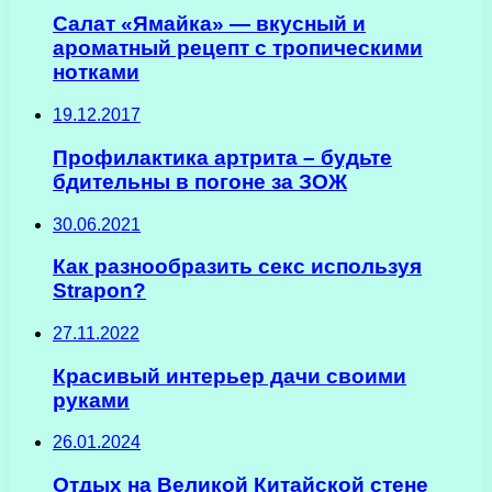
Салат «Ямайка» — вкусный и
ароматный рецепт с тропическими
нотками
19.12.2017
Профилактика артрита – будьте
бдительны в погоне за ЗОЖ
30.06.2021
Как разнообразить секс используя
Strapon?
27.11.2022
Красивый интерьер дачи своими
руками
26.01.2024
Отдых на Великой Китайской стене