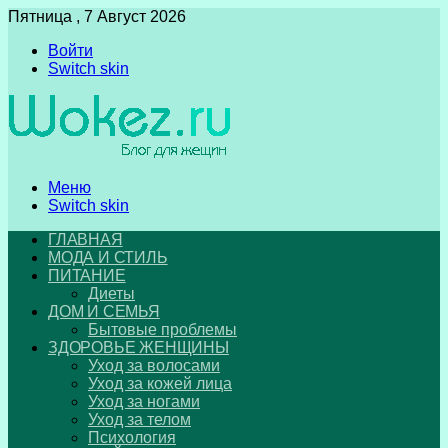
Пятница , 7 Август 2026
Войти
Switch skin
Меню
Switch skin
ГЛАВНАЯ
МОДА И СТИЛЬ
ПИТАНИЕ
Диеты
ДОМ И СЕМЬЯ
Бытовые проблемы
ЗДОРОВЬЕ ЖЕНЩИНЫ
Уход за волосами
Уход за кожей лица
Уход за ногами
Уход за телом
Психология