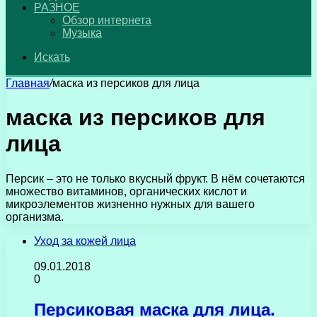
РАЗНОЕ
Обзор интернета
Музыка
Искать
Главная
/
маска из персиков для лица
маска из персиков для
лица
Персик – это не только вкусный фрукт. В нём сочетаются
множество витаминов, органических кислот и
микроэлементов жизненно нужных для вашего
организма.
Уход за кожей лица
09.01.2018
0
Персиковая маска для лица.