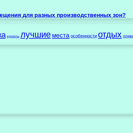
ещения для разных производственных зон?
лучшие
отдых
жа
места
особенности
пляж
курорты