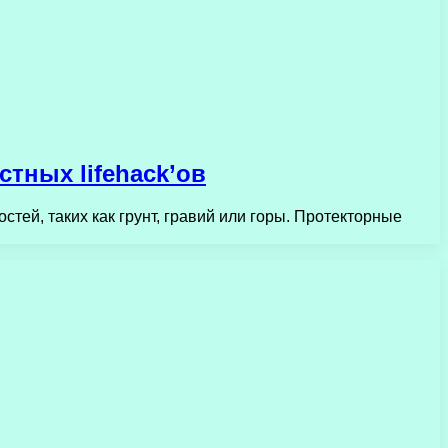
тных lifehack’ов
ей, таких как грунт, гравий или горы. Протекторные