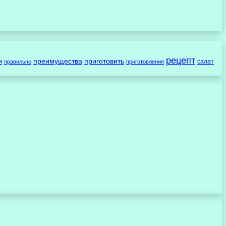
рецепт
преимущества
приготовить
и
салат
правильно
приготовления