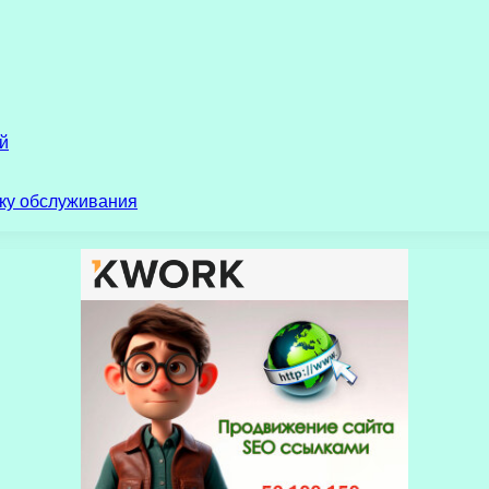
й
ику обслуживания