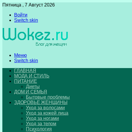
Пятница , 7 Август 2026
Войти
Switch skin
Меню
Switch skin
ГЛАВНАЯ
МОДА И СТИЛЬ
ПИТАНИЕ
Диеты
ДОМ И СЕМЬЯ
Бытовые проблемы
ЗДОРОВЬЕ ЖЕНЩИНЫ
Уход за волосами
Уход за кожей лица
Уход за ногами
Уход за телом
Психология