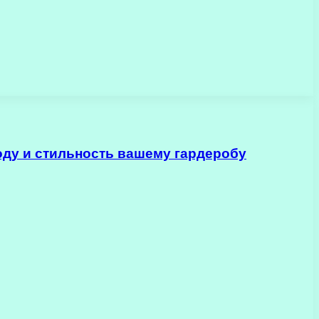
оду и стильность вашему гардеробу