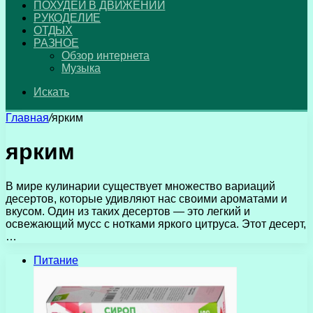
ПОХУДЕЙ В ДВИЖЕНИИ
РУКОДЕЛИЕ
ОТДЫХ
РАЗНОЕ
Обзор интернета
Музыка
Искать
Главная
/
ярким
ярким
В мире кулинарии существует множество вариаций
десертов, которые удивляют нас своими ароматами и
вкусом. Один из таких десертов — это легкий и
освежающий мусс с нотками яркого цитруса. Этот десерт,
…
Питание