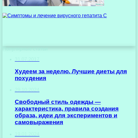
Популярные статьи
31.07.2017
Худеем за неделю. Лучшие диеты для
похудения
29.10.2024
Свободный стиль одежды —
характеристика, правила создания
образа, идеи для экспериментов и
самовыражения
19.01.2024