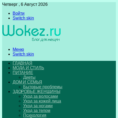
Четверг , 6 Август 2026
Войти
Switch skin
Меню
Switch skin
ГЛАВНАЯ
МОДА И СТИЛЬ
ПИТАНИЕ
Диеты
ДОМ И СЕМЬЯ
Бытовые проблемы
ЗДОРОВЬЕ ЖЕНЩИНЫ
Уход за волосами
Уход за кожей лица
Уход за ногами
Уход за телом
Психология