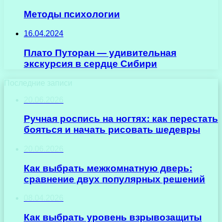
Методы психологии
16.04.2024
Плато Путоран — удивительная
экскурсия в сердце Сибири
Последние записи
20.06.2026
Ручная роспись на ногтях: как перестать
бояться и начать рисовать шедевры
20.06.2026
Как выбрать межкомнатную дверь:
сравнение двух популярных решений
08.04.2026
Как выбрать уровень взрывозащиты