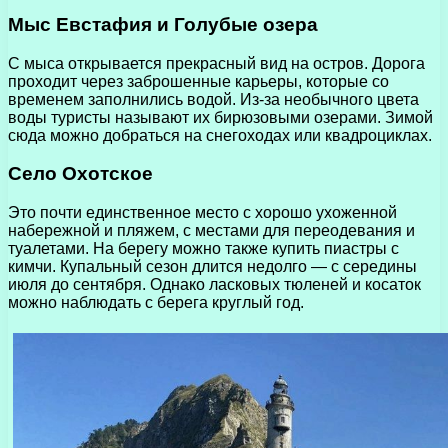
Мыс Евстафия и Голубые озера
С мыса открывается прекрасный вид на остров. Дорога
проходит через заброшенные карьеры, которые со
временем заполнились водой. Из-за необычного цвета
воды туристы называют их бирюзовыми озерами. Зимой
сюда можно добраться на снегоходах или квадроциклах.
Село Охотское
Это почти единственное место с хорошо ухоженной
набережной и пляжем, с местами для переодевания и
туалетами. На берегу можно также купить пиастры с
кимчи. Купальный сезон длится недолго — с середины
июля до сентября. Однако ласковых тюленей и косаток
можно наблюдать с берега круглый год.