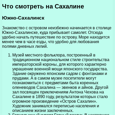
Что смотреть на Сахалине
Южно-Сахалинск
Знакомство с островом неизбежно начинается в столице
Южно-Сахалинске, куда прибывает самолет. Отсюда
удобно начать путешествие по острову. Море находится
менее чем в часе езды, что удобно для любования
полями дневных лилий.
Музей местного фольклора, построенный в
традиционном национальном стиле строительства
императорской короны, для которого характерно
украшение военной мощи японского государства.
Здание окружено японским садом с фонтанами и
прудами. А в самом музее посетители могут
познакомиться с предметами быта коренных
оленеводов Сахалина — эвенков и айнов. Другой
зал посвящен приключениям Антона Чехова на
Сахалине в 1890 году, результатом которых стало
огромное произведение «Остров Сахалин».
Художник занимался переписью населения и
описанием жизни заключенных.