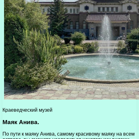
Краеведческий музей
Маяк Анива.
По пути к маяку Анива, самому красивому маяку на всем