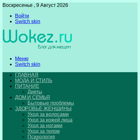
Воскресенье , 9 Август 2026
Войти
Switch skin
Меню
Switch skin
ГЛАВНАЯ
МОДА И СТИЛЬ
ПИТАНИЕ
Диеты
ДОМ И СЕМЬЯ
Бытовые проблемы
ЗДОРОВЬЕ ЖЕНЩИНЫ
Уход за волосами
Уход за кожей лица
Уход за ногами
Уход за телом
Психология