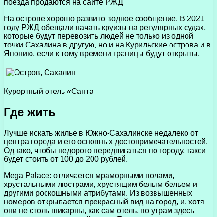
поезда продаются на сайте РЖД.
На острове хорошо развито водное сообщение. В 2021
году РЖД обещали начать круизы на регулярных судах,
которые будут перевозить людей не только из одной
точки Сахалина в другую, но и на Курильские острова и в
Японию, если к тому времени границы будут открыты.
Курортный отель «Санта
Где жить
Лучше искать жилье в Южно-Сахалинске недалеко от
центра города и его основных достопримечательностей.
Однако, чтобы недорого передвигаться по городу, такси
будет стоить от 100 до 200 рублей.
Mega Palace: отличается мраморными полами,
хрустальными люстрами, хрустящим белым бельем и
другими роскошными атрибутами. Из возвышенных
номеров открывается прекрасный вид на город, и, хотя
они не столь шикарны, как сам отель, по утрам здесь