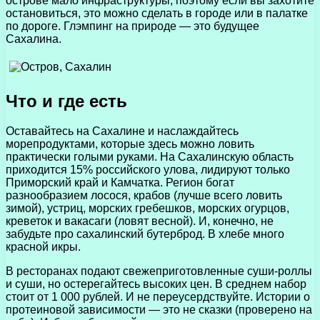
острове мало инфраструктуры, поэтому если вы захотите
остановиться, это можно сделать в городе или в палатке
по дороге. Глэмпинг на природе — это будущее
Сахалина.
Что и где есть
Оставайтесь на Сахалине и наслаждайтесь
морепродуктами, которые здесь можно ловить
практически голыми руками. На Сахалинскую область
приходится 15% российского улова, лидируют только
Приморский край и Камчатка. Регион богат
разнообразием лосося, крабов (лучше всего ловить
зимой), устриц, морских гребешков, морских огурцов,
креветок и вакасаги (ловят весной). И, конечно, не
забудьте про сахалинский бутерброд. В хлебе много
красной икры.
В ресторанах подают свежеприготовленные суши-роллы
и суши, но остерегайтесь высоких цен. В среднем набор
стоит от 1 000 рублей. И не переусердствуйте. Истории о
протеиновой зависимости — это не сказки (проверено на