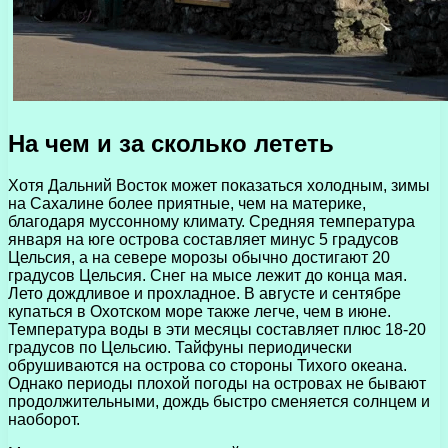
На чем и за сколько лететь
Хотя Дальний Восток может показаться холодным, зимы
на Сахалине более приятные, чем на материке,
благодаря муссонному климату. Средняя температура
января на юге острова составляет минус 5 градусов
Цельсия, а на севере морозы обычно достигают 20
градусов Цельсия. Снег на мысе лежит до конца мая.
Лето дождливое и прохладное. В августе и сентябре
купаться в Охотском море также легче, чем в июне.
Температура воды в эти месяцы составляет плюс 18-20
градусов по Цельсию. Тайфуны периодически
обрушиваются на острова со стороны Тихого океана.
Однако периоды плохой погоды на островах не бывают
продолжительными, дождь быстро сменяется солнцем и
наоборот.