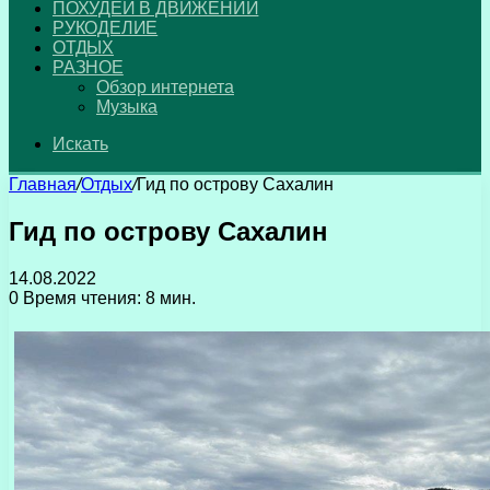
ПОХУДЕЙ В ДВИЖЕНИИ
РУКОДЕЛИЕ
ОТДЫХ
РАЗНОЕ
Обзор интернета
Музыка
Искать
Главная
/
Отдых
/
Гид по острову Сахалин
Гид по острову Сахалин
14.08.2022
0
Время чтения: 8 мин.