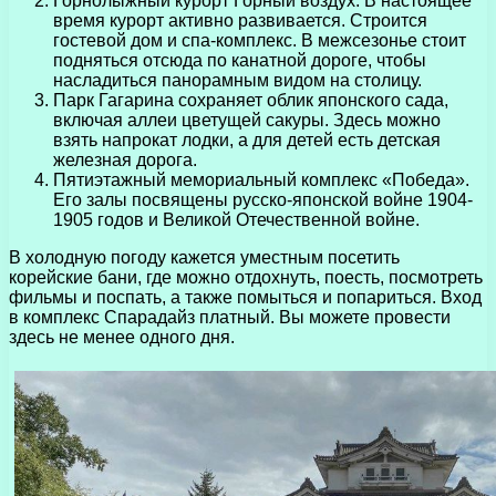
Горнолыжный курорт Горный воздух. В настоящее
время курорт активно развивается. Строится
гостевой дом и спа-комплекс. В межсезонье стоит
подняться отсюда по канатной дороге, чтобы
насладиться панорамным видом на столицу.
Парк Гагарина сохраняет облик японского сада,
включая аллеи цветущей сакуры. Здесь можно
взять напрокат лодки, а для детей есть детская
железная дорога.
Пятиэтажный мемориальный комплекс «Победа».
Его залы посвящены русско-японской войне 1904-
1905 годов и Великой Отечественной войне.
В холодную погоду кажется уместным посетить
корейские бани, где можно отдохнуть, поесть, посмотреть
фильмы и поспать, а также помыться и попариться. Вход
в комплекс Спарадайз платный. Вы можете провести
здесь не менее одного дня.